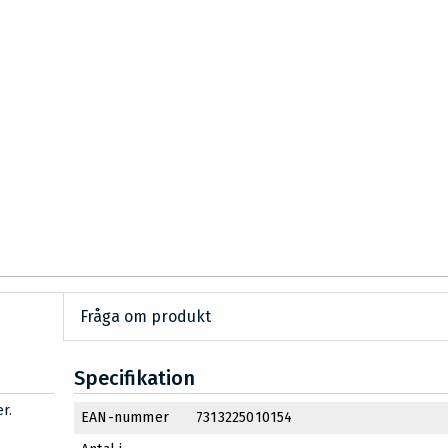
Fråga om produkt
Specifikation
r.
EAN-nummer
7313225010154