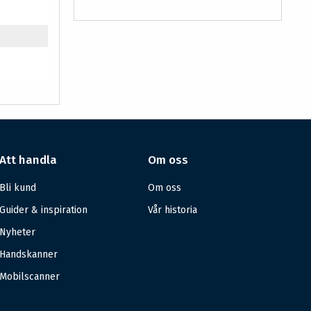
Att handla
Om oss
Bli kund
Om oss
Guider & inspiration
Vår historia
Nyheter
Handskanner
Mobilscanner