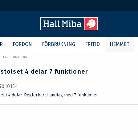
R
FORDON
FÖRBRUKNING
FRITID
HEMMET
DELAR 7 FUNKTIONER
stolset 4 delar 7 funktioner
 5010154
et i 4 delar. Reglerbart handtag med 7 funktioner.