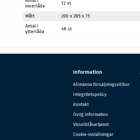
Antal i
12 st
innerlåda
Mått
200 x 285 x 75
Antal i
48 st
ytterlåda
Information
Allmänna försäljningsvillkor
Integritetspolicy
Kontakt
Övrig information
Visselblåsartjänst
Cookie-inställningar