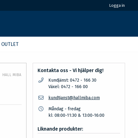
Logga in
OUTLET
Kontakta oss - Vi hjälper dig!
HALL MIBA
Kundjänst: 0472 - 166 30
Växel: 0472 - 166 00
kundtjanst@hallmiba.com
Måndag - fredag
kl: 08:00-11:30 & 13:00-16:00
Liknande produkter: