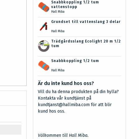
Snabbkoppling 1/2 tum
vattenstopp
Hall Miba
Grundset till vattenslang 3 delar
Hall Miba
Trädgårdsslang Ecolight 20 m 1/2
tum
Snabbkoppling 1/2 tum
Hall Miba
Är du inte kund hos oss?
Vill du ha denna produkten på din hylla?
Kontakta vår kundtjänst på
kundtjanst@hallmiba.com för att blir
kund hos oss.
Välkommen till Hall Miba.