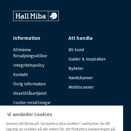
Information
Att handla
Allmänna
Bli kund
försäljningsvillkor
Guider & inspiration
Integritetspolicy
Nyheter
Kontakt
Handskanner
Övrig information
Mobilscanner
Visselblåsartjänst
Cookie-inställningar
Vi använder Cookies
Om oss
Genom att klicka på "acceptera alla cookies" samtycker du till
lagring av cookies på din enhet för att förbättra navigeringen på