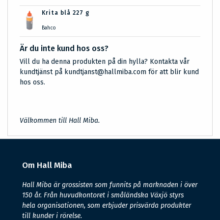
Krita blå 227 g
Bahco
Är du inte kund hos oss?
Vill du ha denna produkten på din hylla? Kontakta vår
kundtjänst på kundtjanst@hallmiba.com för att blir kund
hos oss.
Välkommen till Hall Miba.
Om Hall Miba
Hall Miba är grossisten som funnits på marknaden i över
150 år. Från huvudkontoret i småländska Växjö styrs
hela organisationen, som erbjuder prisvärda produkter
till kunder i rörelse.