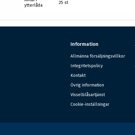
25 st
ytterlåda
Information
Allmänna försäljningsvillkor
Integritetspolicy
Kontakt
Övrig information
Visselblåsartjänst
Cookie-inställningar