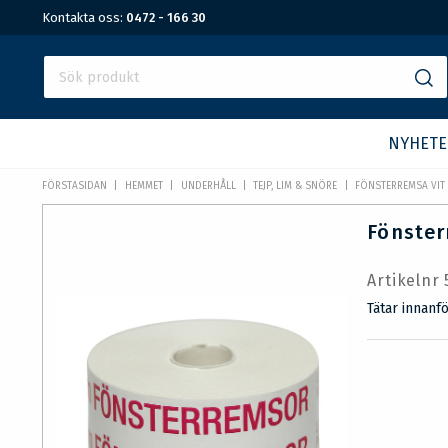
Kontakta oss:
0472 - 166 30
NYHETE
FÖRSTASIDAN
HEMMET
UNDERHÅLL
TEJP, LIM & SNÖRE
FÖNSTERREMSA VIT 
Fönster
Artikelnr
Tätar innanf