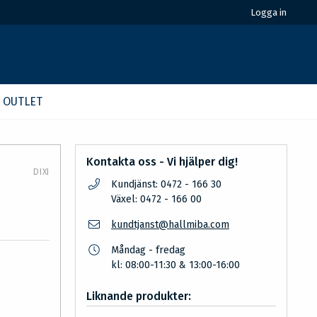
Logga in
OUTLET
Kontakta oss - Vi hjälper dig!
DIXI
Kundjänst: 0472 - 166 30
Växel: 0472 - 166 00
kundtjanst@hallmiba.com
Måndag - fredag
kl: 08:00-11:30 & 13:00-16:00
Liknande produkter: