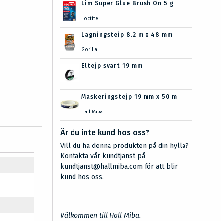
Lim Super Glue Brush On 5 g
Loctite
Lagningstejp 8,2 m x 48 mm
Gorilla
Eltejp svart 19 mm
Maskeringstejp 19 mm x 50 m
Hall Miba
Är du inte kund hos oss?
Vill du ha denna produkten på din hylla?
Kontakta vår kundtjänst på
kundtjanst@hallmiba.com för att blir
kund hos oss.
Välkommen till Hall Miba.