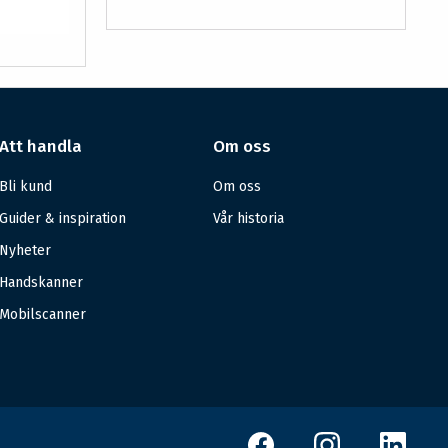
Att handla
Om oss
Bli kund
Om oss
Guider & inspiration
Vår historia
Nyheter
Handskanner
Mobilscanner