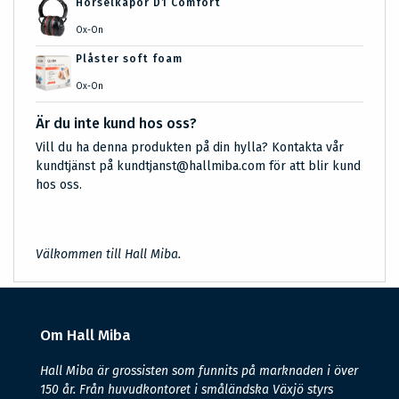
Hörselkåpor D1 Comfort
Ox-On
Plåster soft foam
Ox-On
Är du inte kund hos oss?
Vill du ha denna produkten på din hylla? Kontakta vår
kundtjänst på kundtjanst@hallmiba.com för att blir kund
hos oss.
Välkommen till Hall Miba.
Om Hall Miba
Hall Miba är grossisten som funnits på marknaden i över
150 år. Från huvudkontoret i småländska Växjö styrs