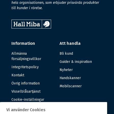
hela organisationen, som erbjuder prisvärda produkter
till kunder i rörelse.
Information
Att handla
Allmänna
Bli kund
försäljningsvillkor
Guider & inspiration
Integritetspolicy
Nyheter
Kontakt
Handskanner
Övrig information
Mobilscanner
Visselblåsartjänst
Cookie-inställningar
Vi använder Cookies