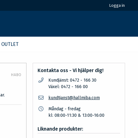
Logga in
OUTLET
Kontakta oss - Vi hjälper dig!
HABO
Kundjänst: 0472 - 166 30
Växel: 0472 - 166 00
ar.
kundtjanst@hallmiba.com
Måndag - fredag
kl: 08:00-11:30 & 13:00-16:00
Liknande produkter: