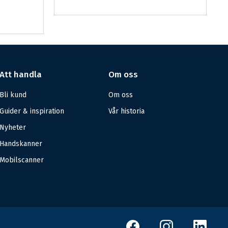
Att handla
Om oss
Bli kund
Om oss
Guider & inspiration
Vår historia
Nyheter
Handskanner
Mobilscanner