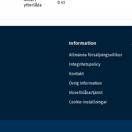
0 st
ytterlåda
Information
Allmänna försäljningsvillkor
Integritetspolicy
Kontakt
Övrig information
Visselblåsartjänst
Cookie-inställningar