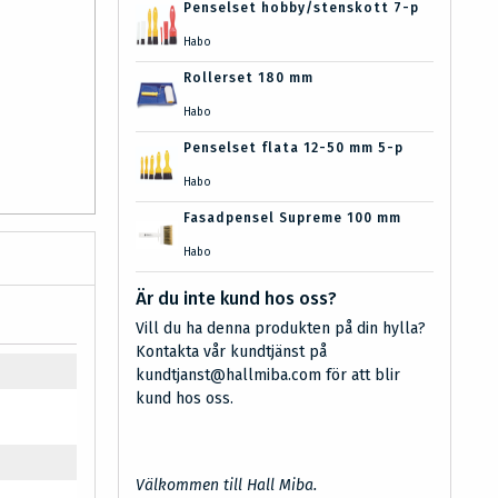
Penselset hobby/stenskott 7-p
Habo
Rollerset 180 mm
Habo
Penselset flata 12-50 mm 5-p
Habo
Fasadpensel Supreme 100 mm
Habo
Är du inte kund hos oss?
Vill du ha denna produkten på din hylla?
Kontakta vår kundtjänst på
kundtjanst@hallmiba.com för att blir
kund hos oss.
Välkommen till Hall Miba.