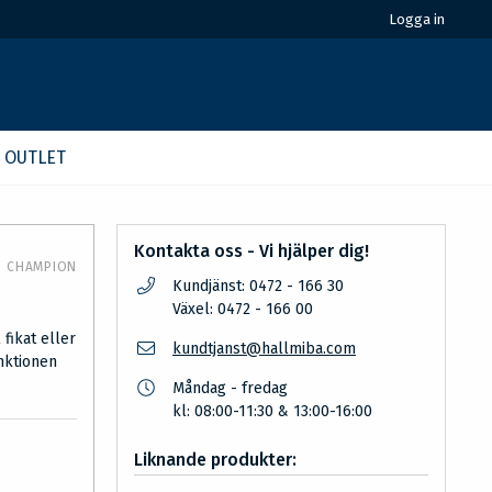
Logga in
OUTLET
Kontakta oss - Vi hjälper dig!
CHAMPION
Kundjänst: 0472 - 166 30
Växel: 0472 - 166 00
 fikat eller
kundtjanst@hallmiba.com
nktionen
Måndag - fredag
kl: 08:00-11:30 & 13:00-16:00
Liknande produkter: