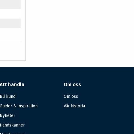
Att handla
Om oss
Bli kund
Om oss
Guider & inspiration
Vår historia
Nyheter
Handskanner