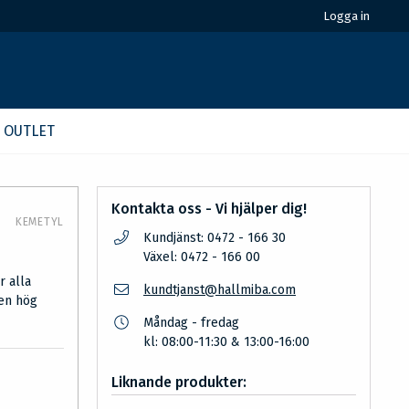
Logga in
OUTLET
Kontakta oss - Vi hjälper dig!
KEMETYL
Kundjänst: 0472 - 166 30
Växel: 0472 - 166 00
r alla
kundtjanst@hallmiba.com
 en hög
Måndag - fredag
kl: 08:00-11:30 & 13:00-16:00
Liknande produkter: