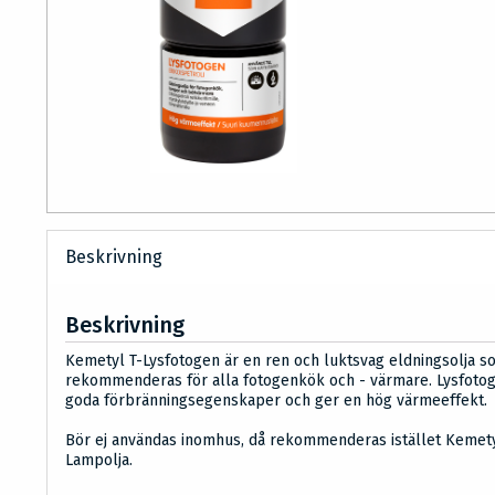
Beskrivning
Beskrivning
Kemetyl T-Lysfotogen är en ren och luktsvag eldningsolja s
rekommenderas för alla fotogenkök och - värmare. Lysfoto
goda förbränningsegenskaper och ger en hög värmeeffekt.
Bör ej användas inomhus, då rekommenderas istället Kemety
Lampolja.