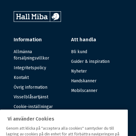
Information
Att handla
Allmänna
Bli kund
försäljningsvillkor
Guider & inspiration
Integritetspolicy
Nyheter
Kontakt
Handskanner
Övrig information
Mobilscanner
Visselblåsartjänst
Cookie-inställningar
Vi använder Cookies
Om oss
Genom att klicka på "acceptera alla cookies" samtycker du till
lagring av cookies på din enhet för att förbättra navigeringen på