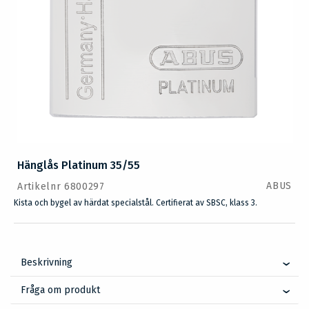
Hänglås Platinum 35/55
ABUS
Artikelnr 6800297
Kista och bygel av härdat specialstål. Certifierat av SBSC, klass 3.
Beskrivning
Fråga om produkt