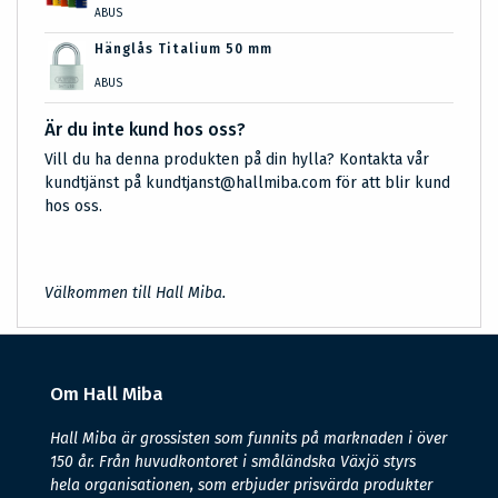
ABUS
Hänglås Titalium 50 mm
ABUS
Är du inte kund hos oss?
Vill du ha denna produkten på din hylla? Kontakta vår
kundtjänst på kundtjanst@hallmiba.com för att blir kund
hos oss.
Välkommen till Hall Miba.
Om Hall Miba
Hall Miba är grossisten som funnits på marknaden i över
150 år. Från huvudkontoret i småländska Växjö styrs
hela organisationen, som erbjuder prisvärda produkter