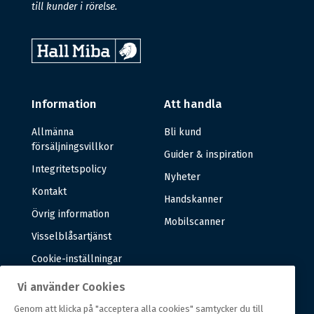
till kunder i rörelse.
Information
Att handla
Allmänna
Bli kund
försäljningsvillkor
Guider & inspiration
Integritetspolicy
Nyheter
Kontakt
Handskanner
Övrig information
Mobilscanner
Visselblåsartjänst
Cookie-inställningar
Vi använder Cookies
Om oss
Genom att klicka på "acceptera alla cookies" samtycker du till