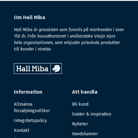
Om Hall Miba
Hall Miba är grossisten som funnits på marknaden i över
150 år. Från huvudkontoret i småländska Växjö styrs
hela organisationen, som erbjuder prisvärda produkter
till kunder i rörelse.
Information
Att handla
Allmänna
Bli kund
försäljningsvillkor
Guider & inspiration
Integritetspolicy
Nyheter
Kontakt
Handskanner