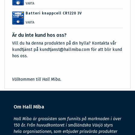
VARTA
Batteri knappcell CR1220 3V
VARTA
Är du inte kund hos oss?
Vill du ha denna produkten på din hylla? Kontakta vår
kundtjänst på kundtjanst@hallmiba.com för att blir kund
hos oss.
Välkommen till Hall Miba.
Om Hall Miba
Hall Miba är grossisten som funnits på marknaden i över
150 år. Från huvudkontoret i småländska Växjö styrs
hela organisationen, som erbjuder prisvärda produkter