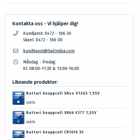
Kontakta oss - Vi hjälper dig!
Kundjänst: 0472 - 166 30
Växel: 0472 - 166 00
kundtjanst@hallmiba.com
Måndag - fredag
kl: 08:00-11:30 & 13:00-16:00
Liknande produkter:
Batteri knappcell SR44 V13GS 1,55V
VARTA
Batteri knappcell SR66 V377 1,55V
VARTA
Batteri knappcell CR1616 3V