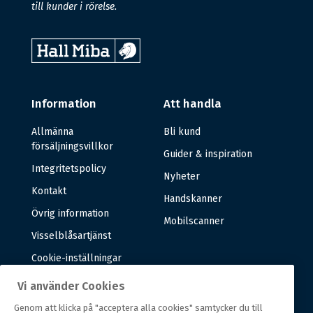
till kunder i rörelse.
Information
Att handla
Allmänna
Bli kund
försäljningsvillkor
Guider & inspiration
Integritetspolicy
Nyheter
Kontakt
Handskanner
Övrig information
Mobilscanner
Visselblåsartjänst
Cookie-inställningar
Vi använder Cookies
Om oss
Genom att klicka på "acceptera alla cookies" samtycker du till