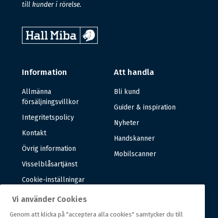
till kunder i rörelse.
Information
Att handla
Allmänna
Bli kund
försäljningsvillkor
Guider & inspiration
Integritetspolicy
Nyheter
Kontakt
Handskanner
Övrig information
Mobilscanner
Visselblåsartjänst
Cookie-inställningar
Vi använder Cookies
Om oss
Genom att klicka på "acceptera alla cookies" samtycker du till