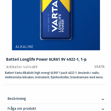
Batteri Longlife Power 6LR61 9V 4922-1, 1-p
VARTA
Artikelnr 4414489
Batteri Varta Alkaliskt high energi 6LR61 1 pack 4022-1. Används i radio,
elektroniska leksaker, instrument, fjärrkontroller, brandvarnare med mera.
Beskrivning
Fråga om produkt