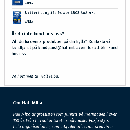
VARTA
Batteri Longlife Power LR03 AAA 4-p
VARTA
Är du inte kund hos oss?
Vill du ha denna produkten på din hylla? Kontakta vår
kundtjänst på kundtjanst@hallmiba.com för att blir kund
hos oss.
Välkommen till Hall Miba.
Om Hall Miba
Hall Miba är grossisten som funnits på marknaden i över
150 år. Från huvudkontoret i småländska Växjö styrs
hela organisationen, som erbjuder prisvärda produkter