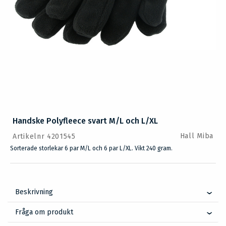
Handske Polyfleece svart M/L och L/XL
Hall Miba
Artikelnr 4201545
Sorterade storlekar 6 par M/L och 6 par L/XL. Vikt 240 gram.
Beskrivning
Fråga om produkt