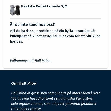
Handske Reflekterande S/M
Är du inte kund hos oss?
Vill du ha denna produkten på din hylla? Kontakta vår
kundtjänst på kundtjanst@hallmiba.com för att blir kund
hos oss.
Välkommen till Hall Miba.
Om Hall Miba
Hall Miba är grossisten som funnits på marknaden i över
150 år. Från huvudkontoret i småländska Växjö styrs
hela organisationen, som erbjuder prisvärda produkter
till kunder i rörelse.