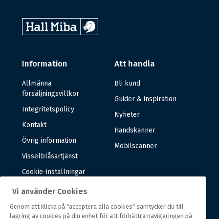
Information
Att handla
Allmänna
Bli kund
försäljningsvillkor
Guider & inspiration
Integritetspolicy
Nyheter
Kontakt
Handskanner
Övrig information
Mobilscanner
Visselblåsartjänst
Cookie-inställningar
Vi använder Cookies
Om oss
Genom att klicka på "acceptera alla cookies" samtycker du till
lagring av cookies på din enhet för att förbättra navigeringen på