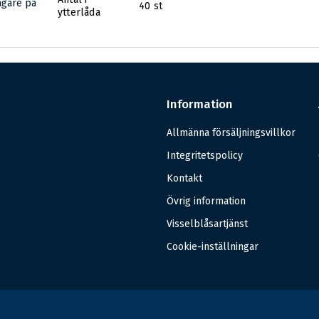
agare på
40 st
ytterlåda
Information
Allmänna försäljningsvillkor
Integritetspolicy
Kontakt
Övrig information
Visselblåsartjänst
Cookie-inställningar