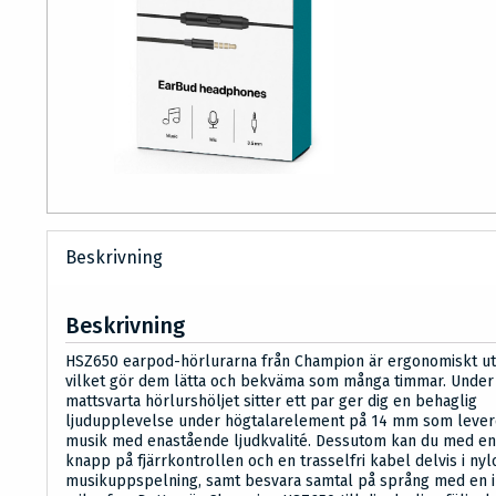
Beskrivning
Beskrivning
HSZ650 earpod-hörlurarna från Champion är ergonomiskt u
vilket gör dem lätta och bekväma som många timmar. Under
mattsvarta hörlurshöljet sitter ett par ger dig en behaglig
ljudupplevelse under högtalarelement på 14 mm som lever
musik med enastående ljudkvalité. Dessutom kan du med e
knapp på fjärrkontrollen och en trasselfri kabel delvis i nyl
musikuppspelning, samt besvara samtal på språng med en 