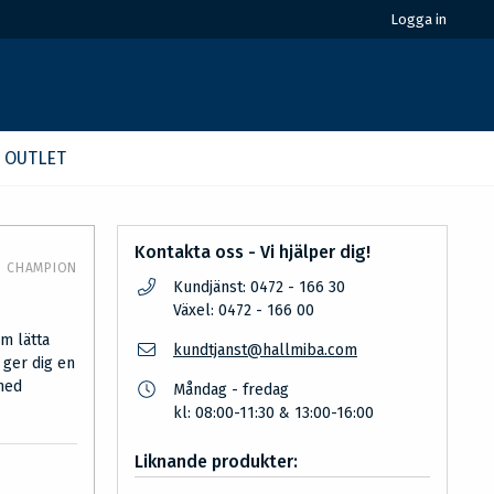
Logga in
OUTLET
Kontakta oss - Vi hjälper dig!
CHAMPION
Kundjänst: 0472 - 166 30
Växel: 0472 - 166 00
m lätta
kundtjanst@hallmiba.com
 ger dig en
med
Måndag - fredag
kl: 08:00-11:30 & 13:00-16:00
Liknande produkter: