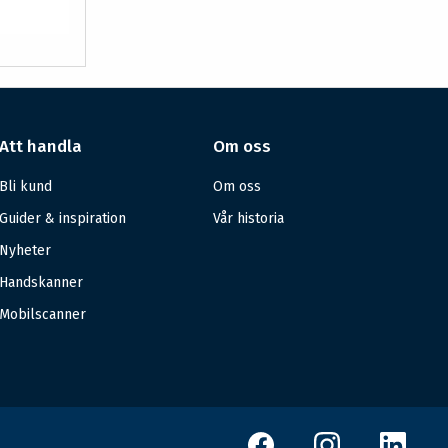
Att handla
Om oss
Bli kund
Om oss
Guider & inspiration
Vår historia
Nyheter
Handskanner
Mobilscanner