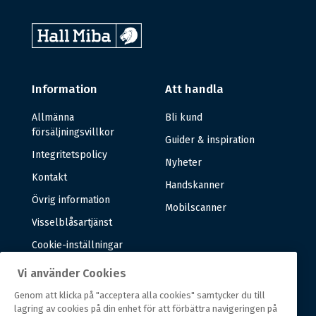
Information
Att handla
Allmänna
Bli kund
försäljningsvillkor
Guider & inspiration
Integritetspolicy
Nyheter
Kontakt
Handskanner
Övrig information
Mobilscanner
Visselblåsartjänst
Cookie-inställningar
Vi använder Cookies
Om oss
Genom att klicka på "acceptera alla cookies" samtycker du till
lagring av cookies på din enhet för att förbättra navigeringen på
Om oss