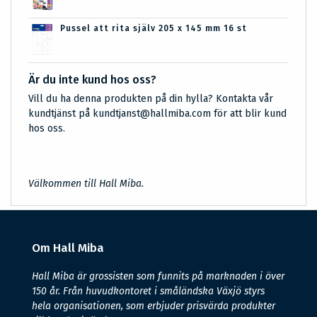
Pussel att rita själv 205 x 145 mm 16 st
Är du inte kund hos oss?
Vill du ha denna produkten på din hylla? Kontakta vår
kundtjänst på kundtjanst@hallmiba.com för att blir kund
hos oss.
Välkommen till Hall Miba.
Om Hall Miba
Hall Miba är grossisten som funnits på marknaden i över
150 år. Från huvudkontoret i småländska Växjö styrs
hela organisationen, som erbjuder prisvärda produkter