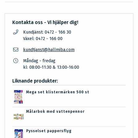
Kontakta oss - Vi hjälper dig!
Kundjänst: 0472 - 166 30
Växel: 0472 - 166 00
kundtjanst@hallmiba.com
Måndag - fredag
kl: 08:00-11:30 & 13:00-16:00
Liknande produkter:
Mega set klistermärken 500 st
Målarbok med vattenpennor
Pysselset pappersflyg