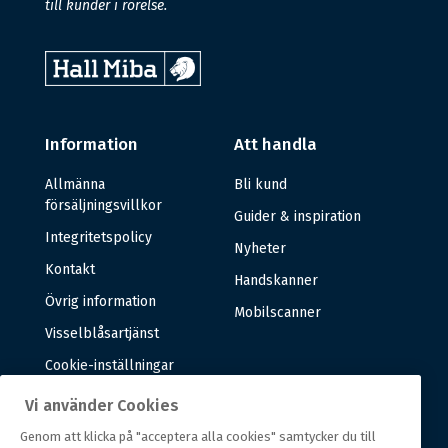
till kunder i rörelse.
Information
Att handla
Allmänna
Bli kund
försäljningsvillkor
Guider & inspiration
Integritetspolicy
Nyheter
Kontakt
Handskanner
Övrig information
Mobilscanner
Visselblåsartjänst
Cookie-inställningar
Vi använder Cookies
Om oss
Genom att klicka på "acceptera alla cookies" samtycker du till