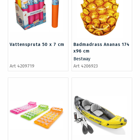
Vattenspruta 50 x 7 cm
Badmadrass Ananas 174
x96 cm
Bestway
Art 4209719
Art 4206923