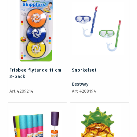
Frisbee flytande 11 cm
Snorkelset
3-pack
Bestway
Art 4209214
Art 4208194