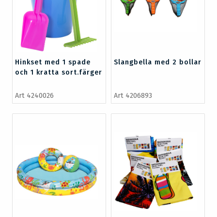
Hinkset med 1 spade
Slangbella med 2 bollar
och 1 kratta sort.färger
Art 4240026
Art 4206893