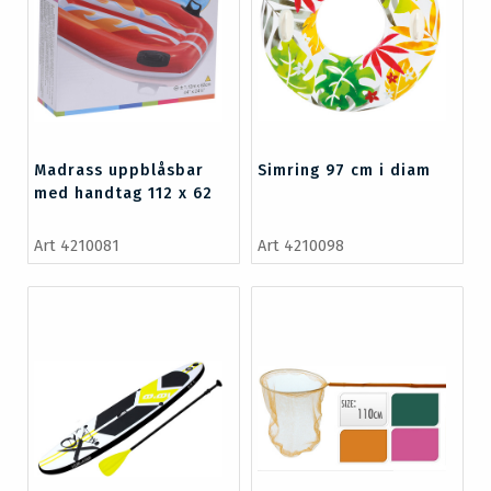
Madrass uppblåsbar
Simring 97 cm i diam
med handtag 112 x 62
cm
Art 4210081
Art 4210098