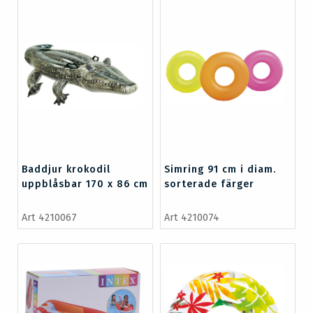
Baddjur krokodil
Simring 91 cm i diam.
uppblåsbar 170 x 86 cm
sorterade färger
Art 4210067
Art 4210074