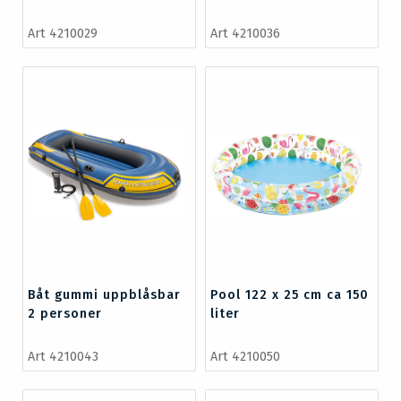
Art 4210029
Art 4210036
Båt gummi uppblåsbar
Pool 122 x 25 cm ca 150
2 personer
liter
Art 4210043
Art 4210050