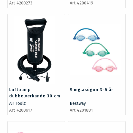
Art 4200273
Art 4200419
Luftpump
Simglasögon 3-6 år
dubbelverkande 30 cm
Air Toolz
Bestway
Art 4200617
Art 4201881