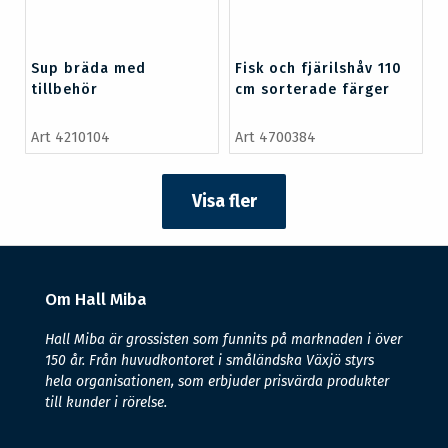
Sup bräda med
Fisk och fjärilshåv 110
tillbehör
cm sorterade färger
Art 4210104
Art 4700384
Visa fler
Om Hall Miba
Hall Miba är grossisten som funnits på marknaden i över
150 år. Från huvudkontoret i småländska Växjö styrs
hela organisationen, som erbjuder prisvärda produkter
till kunder i rörelse.