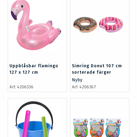
Uppblåsbar flamingo
Simring Donut 107 cm
127 x 127 cm
sorterade färger
Nyby
Art 4206336
Art 4206367