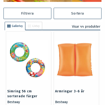
Filtrera
Sortera
Gallerivy
Listvy
Visar 44 produkter
Simring 56 cm
Armringar 3-6 år
sorterade färger
Bestway
Bestway