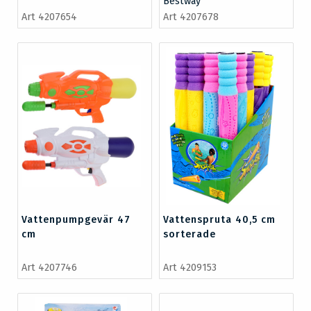
Bestway
Art 4207654
Art 4207678
Vattenpumpgevär 47
Vattenspruta 40,5 cm
cm
sorterade
Art 4207746
Art 4209153