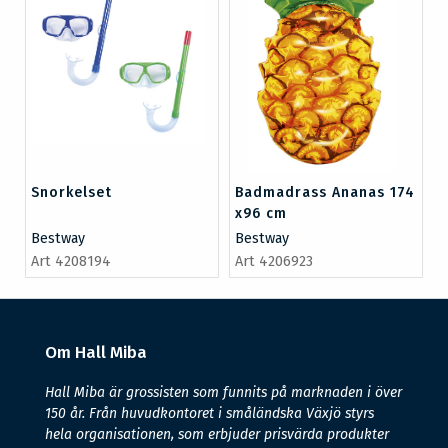
Snorkelset
Badmadrass Ananas 174
x96 cm
Bestway
Bestway
Art 4208194
Art 4206923
Om Hall Miba
Hall Miba är grossisten som funnits på marknaden i över
150 år. Från huvudkontoret i småländska Växjö styrs
hela organisationen, som erbjuder prisvärda produkter