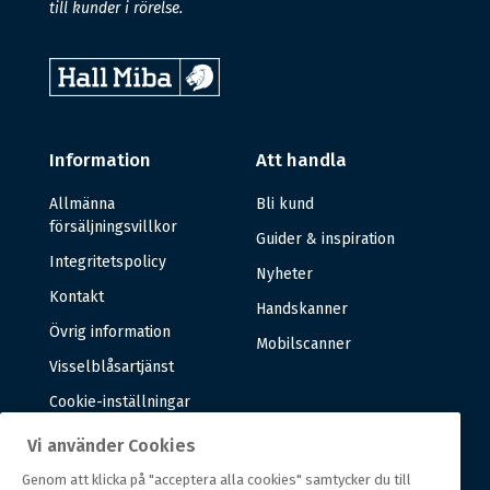
till kunder i rörelse.
Information
Att handla
Allmänna
Bli kund
försäljningsvillkor
Guider & inspiration
Integritetspolicy
Nyheter
Kontakt
Handskanner
Övrig information
Mobilscanner
Visselblåsartjänst
Cookie-inställningar
Vi använder Cookies
Om oss
Genom att klicka på "acceptera alla cookies" samtycker du till