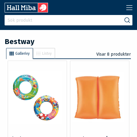
Bestway
Gallerivy
Listvy
Visar 8 produkter