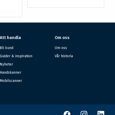
Att handla
Om oss
Bli kund
Om oss
Guider & inspiration
Vår historia
Nyheter
Handskanner
Mobilscanner