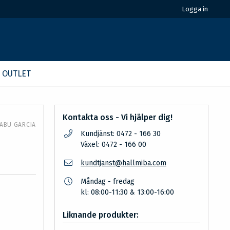
Logga in
OUTLET
Kontakta oss - Vi hjälper dig!
ABU GARCIA
Kundjänst: 0472 - 166 30
Växel: 0472 - 166 00
kundtjanst@hallmiba.com
Måndag - fredag
kl: 08:00-11:30 & 13:00-16:00
Liknande produkter: