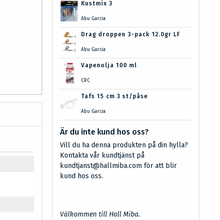
Kustmix 3
Abu Garcia
Drag droppen 3-pack 12.0gr LF
Abu Garcia
Vapenolja 100 ml
CRC
Tafs 15 cm 3 st/påse
Abu Garcia
Är du inte kund hos oss?
Vill du ha denna produkten på din hylla?
Kontakta vår kundtjänst på
kundtjanst@hallmiba.com för att blir
kund hos oss.
Välkommen till Hall Miba.