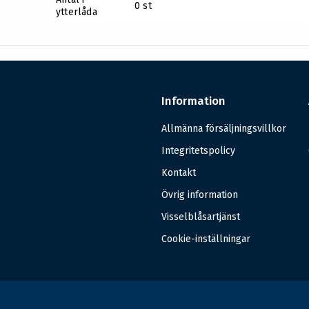
0 st
ytterlåda
Information
Allmänna försäljningsvillkor
Integritetspolicy
Kontakt
Övrig information
Visselblåsartjänst
Cookie-inställningar