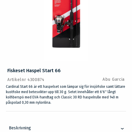
Fiskeset Haspel Start 66
Abu Garcia
Artikelnr 4300874
Cardinal Start 66 är ett haspelset som lämpar sig för insjöfiske samt lättare
kustfiske med betesvikter upp till 30 g. Setet innehåller ett 6'6'' långt
kolfiberspö med EVA-handtag och Classic 30 RD haspelrulle med 140 m
påspolad 0,30 mm nylonlina.
Beskrivning