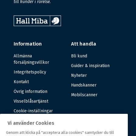
till kunder i rörelse.
Information
Att handla
Allmänna
Bli kund
försäljningsvillkor
Guider & inspiration
Integritetspolicy
Nyheter
Kontakt
Handskanner
Övrig information
Mobilscanner
Visselblåsartjänst
Cookie-inställningar
Vi använder Cookies
Om oss
Genom att klicka på "acceptera alla cookies" samtycker du till