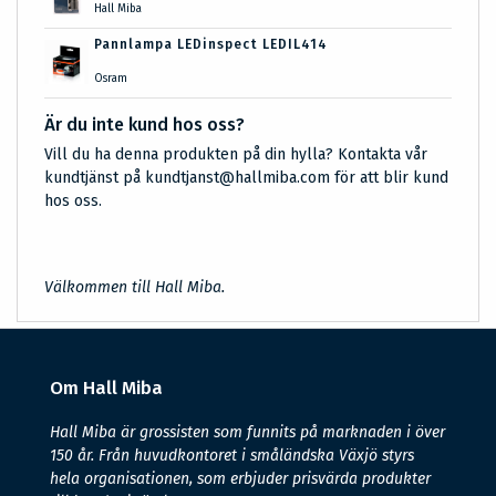
Hall Miba
Pannlampa LEDinspect LEDIL414
Osram
Är du inte kund hos oss?
Vill du ha denna produkten på din hylla? Kontakta vår
kundtjänst på kundtjanst@hallmiba.com för att blir kund
hos oss.
Välkommen till Hall Miba.
Om Hall Miba
Hall Miba är grossisten som funnits på marknaden i över
150 år. Från huvudkontoret i småländska Växjö styrs
hela organisationen, som erbjuder prisvärda produkter