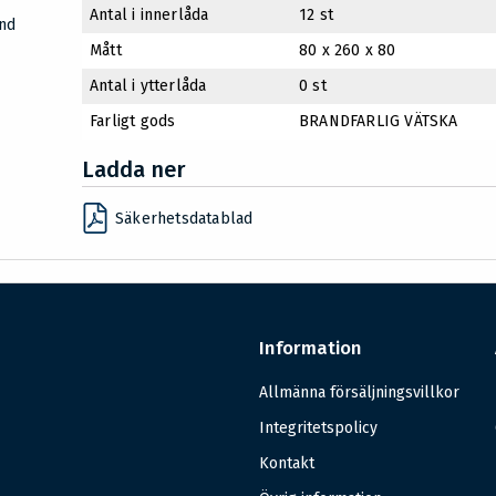
Antal i innerlåda
12 st
änd
Mått
80 x 260 x 80
Antal i ytterlåda
0 st
Farligt gods
BRANDFARLIG VÄTSKA
Ladda ner
Säkerhetsdatablad
Information
Allmänna försäljningsvillkor
Integritetspolicy
Kontakt