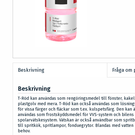
Beskrivning
Fråga om 
Beskrivning
T-Röd kan användas som rengöringsmedel till fönster, kakel
plastgolv med mera. T-Röd kan också användas som lösnin
för vissa färger och fläckar som t.ex. kulspetsfärg. Den kan 
användas som frostskyddsmedel för VVS-system och bilens
spolarvätskesystem. Vätskan är också användbar som sprit
till spritkök, spritlampor, fonduegrytor. Blandas med vatten 
behov.