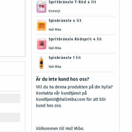
Spritbränsle T-Röd 4 lit
Kemetyl
Spisbränsle 4 lit
Hall Miba
Spritbränsle Rödsprit 4 lit
Hall Miba
Spisbränsle 1 lit
Hall Miba
Är du inte kund hos oss?
Vill du ha denna produkten på din hylla?
Kontakta vår kundtjänst på
kundtjanst@hallmiba.com för att blir
kund hos oss.
Välkommen till Hall Miba.