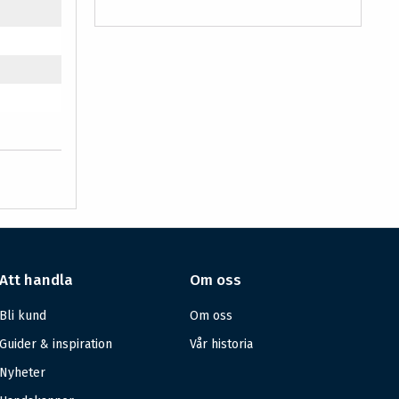
Att handla
Om oss
Bli kund
Om oss
Guider & inspiration
Vår historia
Nyheter