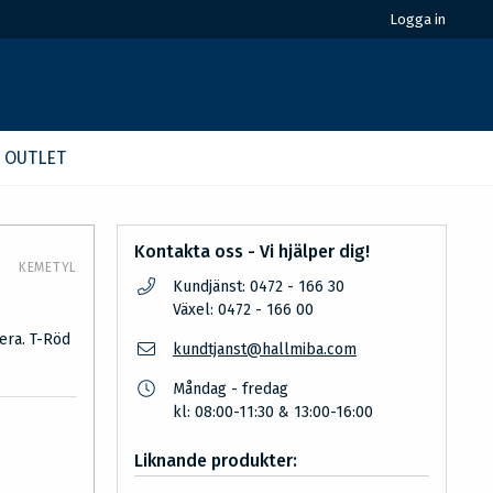
Logga in
OUTLET
Kontakta oss - Vi hjälper dig!
KEMETYL
Kundjänst: 0472 - 166 30
Växel: 0472 - 166 00
era. T-Röd
kundtjanst@hallmiba.com
Måndag - fredag
kl: 08:00-11:30 & 13:00-16:00
Liknande produkter: