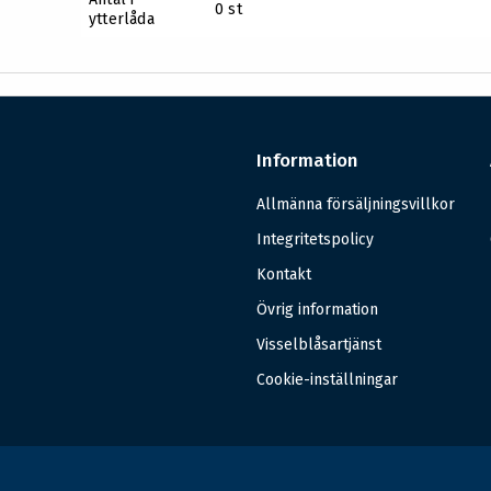
0 st
ytterlåda
Information
Allmänna försäljningsvillkor
Integritetspolicy
Kontakt
Övrig information
Visselblåsartjänst
Cookie-inställningar