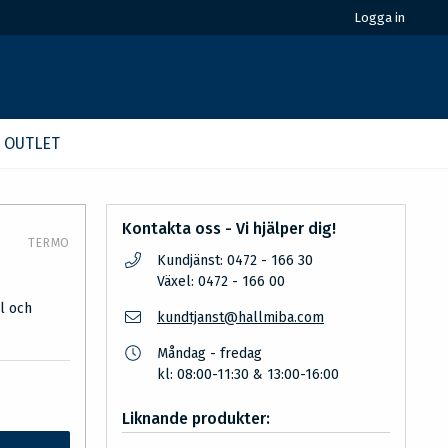
Logga in
OUTLET
Kontakta oss - Vi hjälper dig!
TERMO
Kundjänst: 0472 - 166 30
Växel: 0472 - 166 00
l och
kundtjanst@hallmiba.com
Måndag - fredag
kl: 08:00-11:30 & 13:00-16:00
Liknande produkter: