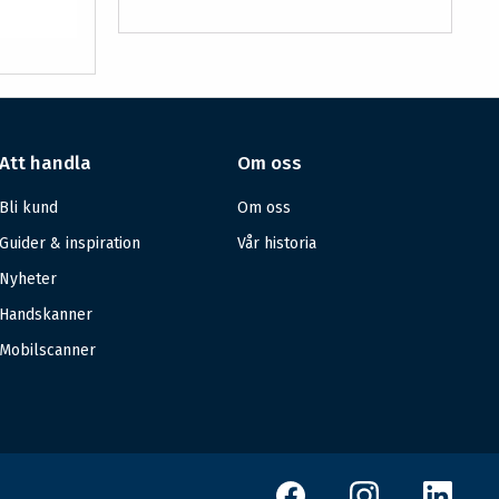
Att handla
Om oss
Bli kund
Om oss
Guider & inspiration
Vår historia
Nyheter
Handskanner
Mobilscanner