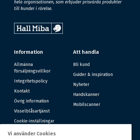
hela organisationen, som erbjuder prisvärda produkter
till kunder i rörelse.
Information
Att handla
Allmänna
Bli kund
försäljningsvillkor
Guider & inspiration
Integritetspolicy
Nyheter
Kontakt
Handskanner
Övrig information
Mobilscanner
Visselblåsartjänst
Cookie-inställningar
Vi använder Cookies
Om oss