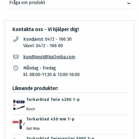
Fråga om produkt
Kontakta oss - Vi hjälper dig!
Kundjänst: 0472 - 166 30
Växel: 0472 - 166 00
kundtjanst@hallmiba.com
Måndag - fredag
kl: 08:00-11:30 & 13:00-16:00
Liknande produkter:
Torkarblad Twin 420U 1-p
Bosch
Torkarblad 450 mm 1-p
Hall Miba
Torkarblad Twinspoiler 500S 2-p