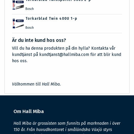
Bosch
Torkarblad Twin 400U 1-p
Bosch
Är du inte kund hos oss?
Vill du ha denna produkten på din hylla? Kontakta vår
kundtjänst på kundtjanst@hallmiba.com för att blir kund
hos oss.
Välkommen till Hall Miba.
Om Hall Miba
Hall Miba är grossisten som funnits på marknaden i över
150 år. Från huvudkontoret i småländska Växjö styrs