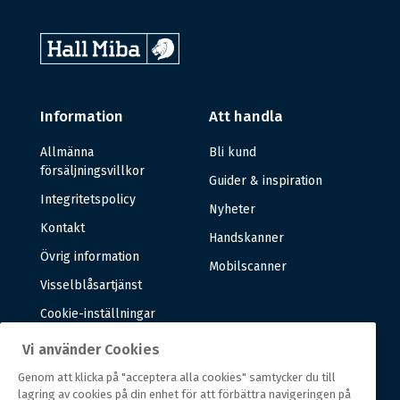
Information
Att handla
Allmänna
Bli kund
försäljningsvillkor
Guider & inspiration
Integritetspolicy
Nyheter
Kontakt
Handskanner
Övrig information
Mobilscanner
Visselblåsartjänst
Cookie-inställningar
Vi använder Cookies
Om oss
Genom att klicka på "acceptera alla cookies" samtycker du till
lagring av cookies på din enhet för att förbättra navigeringen på