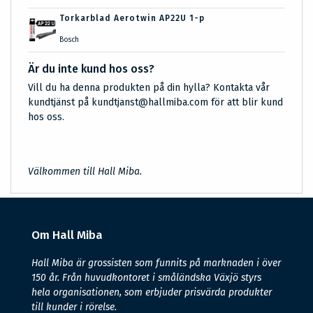
Torkarblad Aerotwin AP22U 1-p
Bosch
Är du inte kund hos oss?
Vill du ha denna produkten på din hylla? Kontakta vår
kundtjänst på kundtjanst@hallmiba.com för att blir kund
hos oss.
Välkommen till Hall Miba.
Om Hall Miba
Hall Miba är grossisten som funnits på marknaden i över
150 år. Från huvudkontoret i småländska Växjö styrs
hela organisationen, som erbjuder prisvärda produkter
till kunder i rörelse.