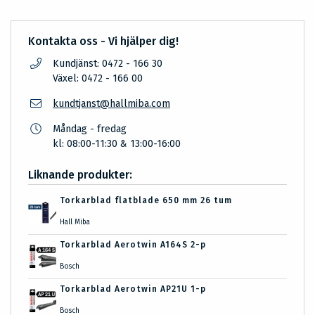
Kontakta oss - Vi hjälper dig!
Kundjänst: 0472 - 166 30
Växel: 0472 - 166 00
kundtjanst@hallmiba.com
Måndag - fredag
kl: 08:00-11:30 & 13:00-16:00
Liknande produkter:
Torkarblad flatblade 650 mm 26 tum
Hall Miba
Torkarblad Aerotwin A164S 2-p
Bosch
Torkarblad Aerotwin AP21U 1-p
Bosch