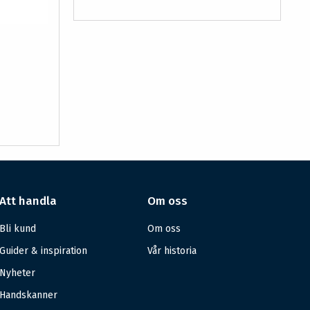
Att handla
Om oss
Bli kund
Om oss
Guider & inspiration
Vår historia
Nyheter
Handskanner