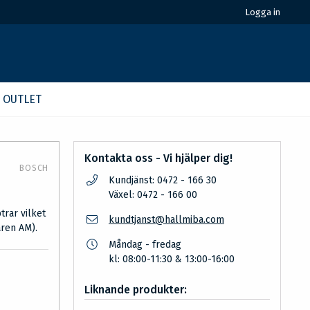
Logga in
OUTLET
Kontakta oss - Vi hjälper dig!
BOSCH
Kundjänst: 0472 - 166 30
Växel: 0472 - 166 00
trar vilket
kundtjanst@hallmiba.com
aren AM).
Måndag - fredag
kl: 08:00-11:30 & 13:00-16:00
Liknande produkter: