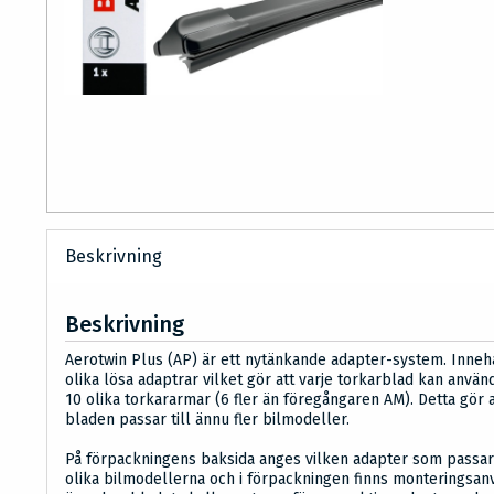
Beskrivning
Beskrivning
Aerotwin Plus (AP) är ett nytänkande adapter-system. Inneh
olika lösa adaptrar vilket gör att varje torkarblad kan använd
10 olika torkararmar (6 fler än föregångaren AM). Detta gör a
bladen passar till ännu fler bilmodeller.
På förpackningens baksida anges vilken adapter som passar 
olika bilmodellerna och i förpackningen finns monteringsan