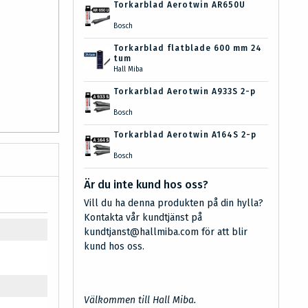
Torkarblad Aerotwin AR650U
Bosch
Torkarblad flatblade 600 mm 24
tum
Hall Miba
Torkarblad Aerotwin A933S 2-p
Bosch
Torkarblad Aerotwin A164S 2-p
Bosch
Är du inte kund hos oss?
Vill du ha denna produkten på din hylla?
Kontakta vår kundtjänst på
kundtjanst@hallmiba.com för att blir
kund hos oss.
Välkommen till Hall Miba.