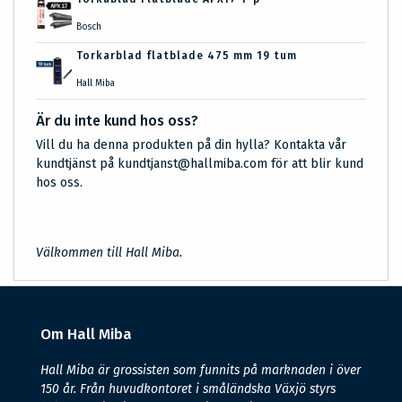
Bosch
Torkarblad flatblade 475 mm 19 tum
Hall Miba
Är du inte kund hos oss?
Vill du ha denna produkten på din hylla? Kontakta vår
kundtjänst på kundtjanst@hallmiba.com för att blir kund
hos oss.
Välkommen till Hall Miba.
Om Hall Miba
Hall Miba är grossisten som funnits på marknaden i över
150 år. Från huvudkontoret i småländska Växjö styrs