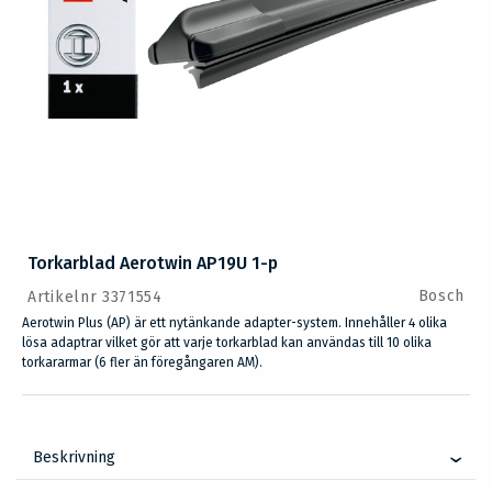
Torkarblad Aerotwin AP19U 1-p
Bosch
Artikelnr 3371554
Aerotwin Plus (AP) är ett nytänkande adapter-system. Innehåller 4 olika
lösa adaptrar vilket gör att varje torkarblad kan användas till 10 olika
torkararmar (6 fler än föregångaren AM).
Beskrivning