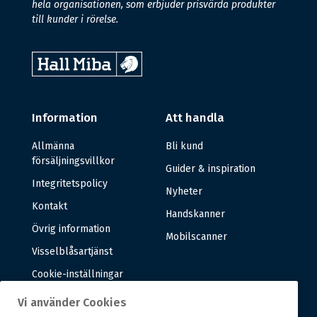
hela organisationen, som erbjuder prisvärda produkter
till kunder i rörelse.
Information
Att handla
Allmänna
Bli kund
försäljningsvillkor
Guider & inspiration
Integritetspolicy
Nyheter
Kontakt
Handskanner
Övrig information
Mobilscanner
Visselblåsartjänst
Cookie-inställningar
Vi använder Cookies
Om oss