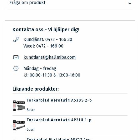
Fråga om produkt
Kontakta oss - Vi hjälper dig!
Kundjänst: 0472 - 166 30
Växel: 0472 - 166 00
kundtjanst@hallmiba.com
Måndag - fredag
kl: 08:00-11:30 & 13:00-16:00
Liknande produkter:
Torkarblad Aerotwin A538S 2-p
Bosch
Torkarblad Aerotwin AP21U 1-p
Bosch
Torkablad Flatblade APX17 1-p