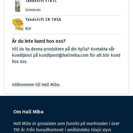
Tändstift F7RTC
Grimsholm
Tändstift CR 7HSA
NGK
Är du inte kund hos oss?
Vill du ha denna produkten på din hylla? Kontakta vår
kundtjänst på kundtjanst@hallmiba.com för att blir kund
hos oss.
Välkommen till Hall Miba.
Om Hall Miba
Hall Miba är grossisten som funnits på marknaden i över
150 år. Från huvudkontoret i småländska Växjö styrs