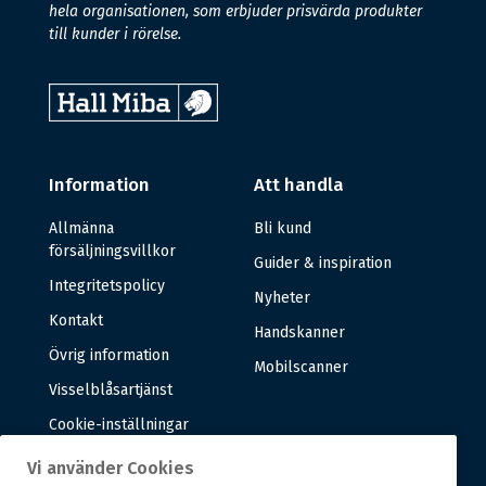
hela organisationen, som erbjuder prisvärda produkter
till kunder i rörelse.
Information
Att handla
Allmänna
Bli kund
försäljningsvillkor
Guider & inspiration
Integritetspolicy
Nyheter
Kontakt
Handskanner
Övrig information
Mobilscanner
Visselblåsartjänst
Cookie-inställningar
Vi använder Cookies