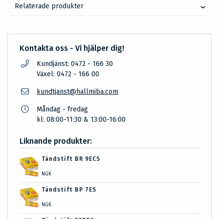
Relaterade produkter
Kontakta oss - Vi hjälper dig!
Kundjänst: 0472 - 166 30
Växel: 0472 - 166 00
kundtjanst@hallmiba.com
Måndag - fredag
kl: 08:00-11:30 & 13:00-16:00
Liknande produkter:
Tändstift BR 9ECS
NGK
Tändstift BP 7ES
NGK