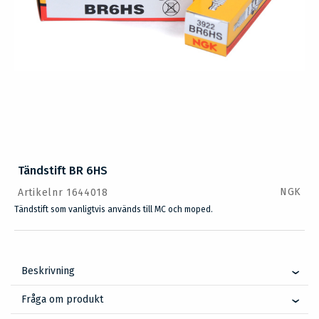
Tändstift BR 6HS
NGK
Artikelnr 1644018
Tändstift som vanligtvis används till MC och moped.
Beskrivning
Fråga om produkt