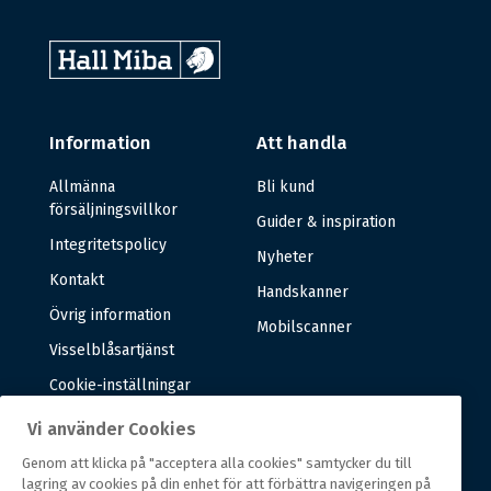
Information
Att handla
Allmänna
Bli kund
försäljningsvillkor
Guider & inspiration
Integritetspolicy
Nyheter
Kontakt
Handskanner
Övrig information
Mobilscanner
Visselblåsartjänst
Cookie-inställningar
Vi använder Cookies
Om oss
Genom att klicka på "acceptera alla cookies" samtycker du till
lagring av cookies på din enhet för att förbättra navigeringen på