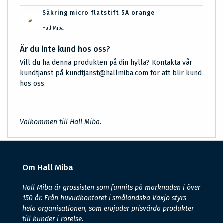
Säkring micro flatstift 5A orange
Hall Miba
Är du inte kund hos oss?
Vill du ha denna produkten på din hylla? Kontakta vår
kundtjänst på kundtjanst@hallmiba.com för att blir kund
hos oss.
Välkommen till Hall Miba.
Om Hall Miba
Hall Miba är grossisten som funnits på marknaden i över
150 år. Från huvudkontoret i småländska Växjö styrs
hela organisationen, som erbjuder prisvärda produkter
till kunder i rörelse.