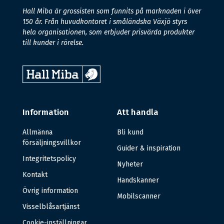
Hall Miba är grossisten som funnits på marknaden i över
150 år. Från huvudkontoret i småländska Växjö styrs
hela organisationen, som erbjuder prisvärda produkter
till kunder i rörelse.
Information
Att handla
Allmänna
Bli kund
försäljningsvillkor
Guider & inspiration
Integritetspolicy
Nyheter
Kontakt
Handskanner
Övrig information
Mobilscanner
Visselblåsartjänst
Cookie-inställningar