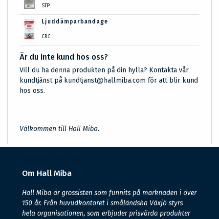
STP
Ljuddämparbandage
CRC
Är du inte kund hos oss?
Vill du ha denna produkten på din hylla? Kontakta vår
kundtjänst på kundtjanst@hallmiba.com för att blir kund
hos oss.
Välkommen till Hall Miba.
Om Hall Miba
Hall Miba är grossisten som funnits på marknaden i över
150 år. Från huvudkontoret i småländska Växjö styrs
hela organisationen, som erbjuder prisvärda produkter