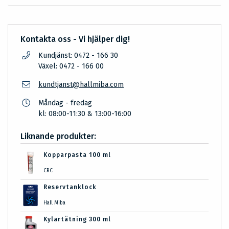
Kontakta oss - Vi hjälper dig!
Kundjänst: 0472 - 166 30
Växel: 0472 - 166 00
kundtjanst@hallmiba.com
Måndag - fredag
kl: 08:00-11:30 & 13:00-16:00
Liknande produkter:
Kopparpasta 100 ml
CRC
Reservtanklock
Hall Miba
Kylartätning 300 ml