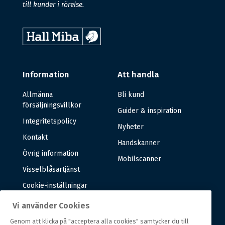
till kunder i rörelse.
Information
Att handla
Allmänna
Bli kund
försäljningsvillkor
Guider & inspiration
Integritetspolicy
Nyheter
Kontakt
Handskanner
Övrig information
Mobilscanner
Visselblåsartjänst
Cookie-inställningar
Vi använder Cookies
Om oss
Genom att klicka på "acceptera alla cookies" samtycker du till