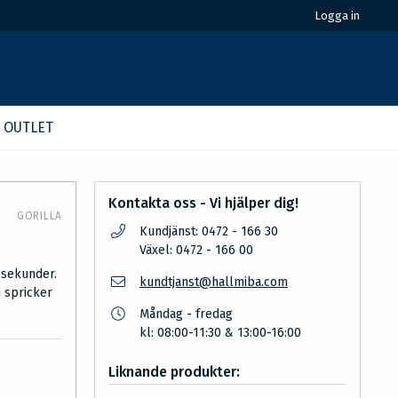
Logga in
OUTLET
Kontakta oss - Vi hjälper dig!
GORILLA
Kundjänst: 0472 - 166 30
Växel: 0472 - 166 00
 sekunder.
kundtjanst@hallmiba.com
n spricker
Måndag - fredag
kl: 08:00-11:30 & 13:00-16:00
Liknande produkter: