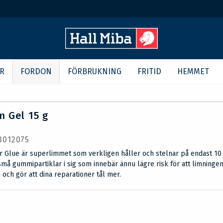
R
FORDON
FÖRBRUKNING
FRITID
HEMMET
m Gel 15 g
 3012075
r Glue är superlimmet som verkligen håller och stelnar på endast 10
må gummipartiklar i sig som innebär ännu lägre risk för att limninge
 och gör att dina reparationer tål mer.