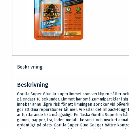
Beskrivning
Beskrivning
Gorilla Super Glue är superlimmet som verkligen håller och
på endast 10 sekunder. Limmet har små gummipartiklar i si
innebär ännu lägre risk för att limningen spricker vid påver
gör att dina reparationer tål mer. Vi kallar det Impact-Tough
är fortfarande lika mångsidigt. En flaska Gorilla Superlim hål
gummi, papper, trä, läder, metall, keramik och mycket annat
ordentligt på plats. Gorilla Super Glue Gel ger bättre kontro