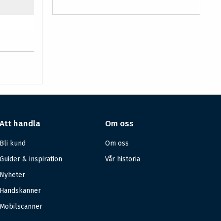
Att handla
Om oss
Bli kund
Om oss
Guider & inspiration
Vår historia
Nyheter
Handskanner
Mobilscanner