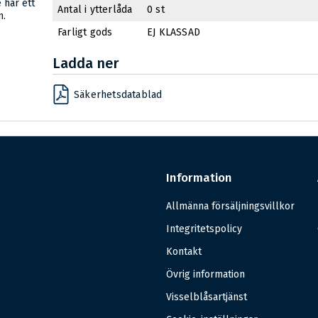
 har ett
Antal i ytterlåda
0 st
n.
Farligt gods
EJ KLASSAD
Ladda ner
Säkerhetsdatablad
Information
Allmänna försäljningsvillkor
Integritetspolicy
Kontakt
Övrig information
Visselblåsartjänst