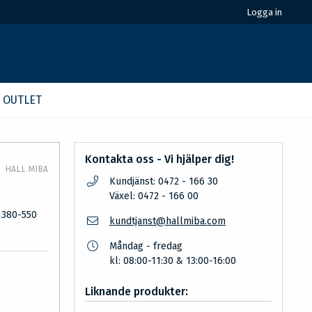
Logga in
OUTLET
Kontakta oss - Vi hjälper dig!
HALL MIBA
Kundjänst: 0472 - 166 30
Växel: 0472 - 166 00
, 380-550
kundtjanst@hallmiba.com
.
Måndag - fredag
kl: 08:00-11:30 & 13:00-16:00
Liknande produkter: