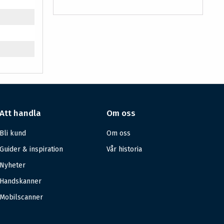
Att handla
Om oss
Bli kund
Om oss
Guider & inspiration
Vår historia
Nyheter
Handskanner
Mobilscanner