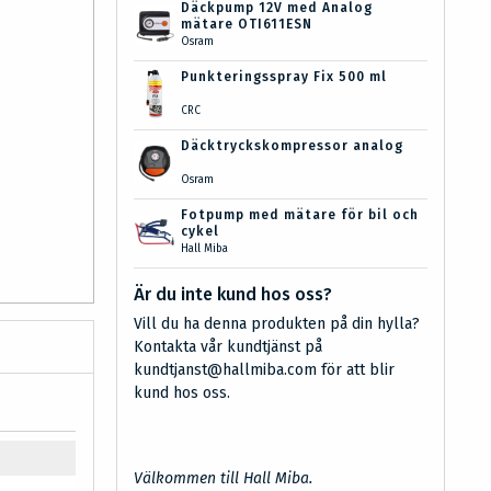
Däckpump 12V med Analog
mätare OTI611ESN
Osram
Punkteringsspray Fix 500 ml
CRC
Däcktryckskompressor analog
Osram
Fotpump med mätare för bil och
cykel
Hall Miba
Är du inte kund hos oss?
Vill du ha denna produkten på din hylla?
Kontakta vår kundtjänst på
kundtjanst@hallmiba.com för att blir
kund hos oss.
Välkommen till Hall Miba.