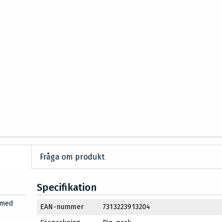
Fråga om produkt
Specifikation
 med
EAN-nummer
7313223913204