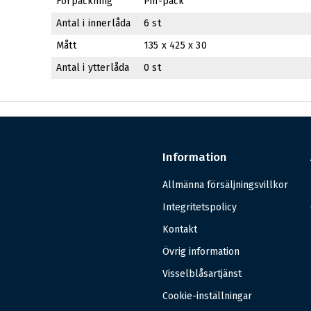
Förpackning
Pin-pack
Antal i innerlåda
6 st
Mått
135 x 425 x 30
Antal i ytterlåda
0 st
Information
Allmänna försäljningsvillkor
Integritetspolicy
Kontakt
Övrig information
Visselblåsartjänst
Cookie-inställningar