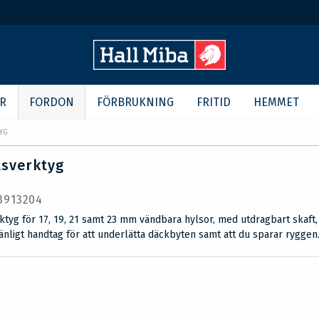
R
FORDON
FÖRBRUKNING
FRITID
HEMMET
YG
tsverktyg
 3913204
ktyg för 17, 19, 21 samt 23 mm vändbara hylsor, med utdragbart skaft
ligt handtag för att underlätta däckbyten samt att du sparar ryggen