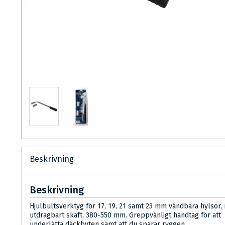
Beskrivning
Beskrivning
Hjulbultsverktyg för 17, 19, 21 samt 23 mm vändbara hylsor,
utdragbart skaft, 380-550 mm. Greppvänligt handtag för att
underlätta däckbyten samt att du sparar ryggen.