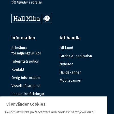
till kunder i rörelse.
Information
Att handla
Allmänna
Bli kund
försäljningsvillkor
Guider & inspiration
Integritetspolicy
Nyheter
Kontakt
Handskanner
Övrig information
Mobilscanner
Visselblåsartjänst
Cookie-inställningar
Vi använder Cookies
Om oss
Genom att klicka på "acceptera alla cookies" samtycker du till