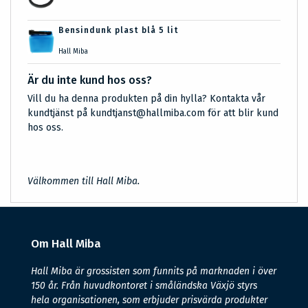
Bensindunk plast blå 5 lit
Hall Miba
Är du inte kund hos oss?
Vill du ha denna produkten på din hylla? Kontakta vår
kundtjänst på kundtjanst@hallmiba.com för att blir kund
hos oss.
Välkommen till Hall Miba.
Om Hall Miba
Hall Miba är grossisten som funnits på marknaden i över
150 år. Från huvudkontoret i småländska Växjö styrs
hela organisationen, som erbjuder prisvärda produkter