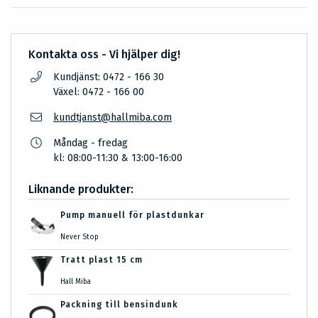
Kontakta oss - Vi hjälper dig!
Kundjänst: 0472 - 166 30
Växel: 0472 - 166 00
kundtjanst@hallmiba.com
Måndag - fredag
kl: 08:00-11:30 & 13:00-16:00
Liknande produkter:
Pump manuell för plastdunkar
Never Stop
Tratt plast 15 cm
Hall Miba
Packning till bensindunk