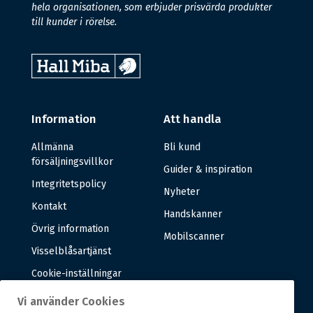
hela organisationen, som erbjuder prisvärda produkter
till kunder i rörelse.
Information
Att handla
Allmänna
Bli kund
försäljningsvillkor
Guider & inspiration
Integritetspolicy
Nyheter
Kontakt
Handskanner
Övrig information
Mobilscanner
Visselblåsartjänst
Cookie-inställningar
Vi använder Cookies