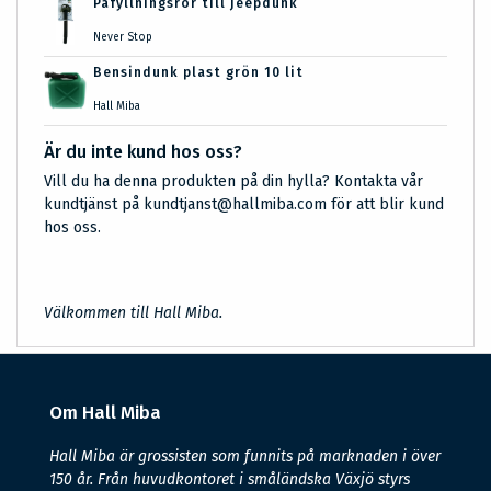
Påfyllningsrör till jeepdunk
Never Stop
Bensindunk plast grön 10 lit
Hall Miba
Är du inte kund hos oss?
Vill du ha denna produkten på din hylla? Kontakta vår
kundtjänst på kundtjanst@hallmiba.com för att blir kund
hos oss.
Välkommen till Hall Miba.
Om Hall Miba
Hall Miba är grossisten som funnits på marknaden i över
150 år. Från huvudkontoret i småländska Växjö styrs