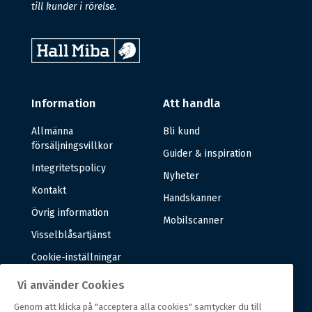
till kunder i rörelse.
Information
Att handla
Allmänna
Bli kund
försäljningsvillkor
Guider & inspiration
Integritetspolicy
Nyheter
Kontakt
Handskanner
Övrig information
Mobilscanner
Visselblåsartjänst
Cookie-inställningar
Vi använder Cookies
Om oss
Genom att klicka på "acceptera alla cookies" samtycker du till