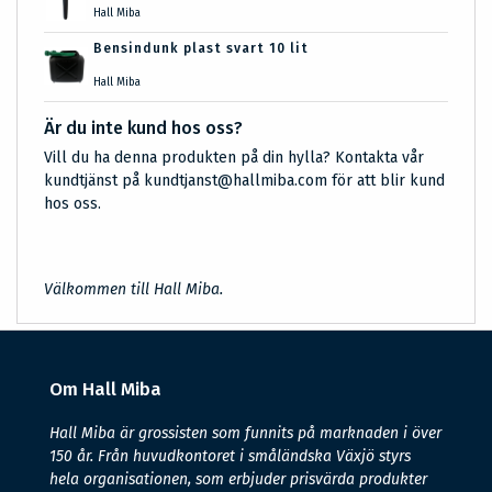
Hall Miba
Bensindunk plast svart 10 lit
Hall Miba
Är du inte kund hos oss?
Vill du ha denna produkten på din hylla? Kontakta vår
kundtjänst på kundtjanst@hallmiba.com för att blir kund
hos oss.
Välkommen till Hall Miba.
Om Hall Miba
Hall Miba är grossisten som funnits på marknaden i över
150 år. Från huvudkontoret i småländska Växjö styrs
hela organisationen, som erbjuder prisvärda produkter