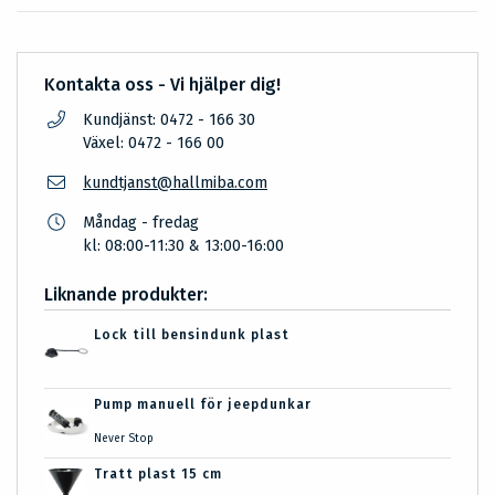
Kontakta oss - Vi hjälper dig!
Kundjänst: 0472 - 166 30
Växel: 0472 - 166 00
kundtjanst@hallmiba.com
Måndag - fredag
kl: 08:00-11:30 & 13:00-16:00
Liknande produkter:
Lock till bensindunk plast
Pump manuell för jeepdunkar
Never Stop
Tratt plast 15 cm