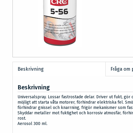
Beskrivning
Fråga om 
Beskrivning
Universalspray. Lossar fastrostade delar. Driver ut fukt, gör 
möjligt att starta våta motorer, förhindrar elektriska fel. Smö
förhindrar gnissel och knarrning, frigör mekanismer som fas
Skyddar metaller mot fuktighet och korrosiv atmosfär, förhi
rost.
Aerosol 300 ml.