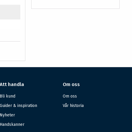
Att handla
Om oss
Bli kund
Om oss
Guider & inspiration
Vår historia
Nyheter
Handskanner