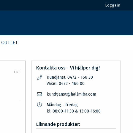
Logga in
OUTLET
Kontakta oss - Vi hjälper dig!
CRC
Kundjänst: 0472 - 166 30
Växel: 0472 - 166 00
kundtjanst@hallmiba.com
Måndag - fredag
kl: 08:00-11:30 & 13:00-16:00
Liknande produkter: