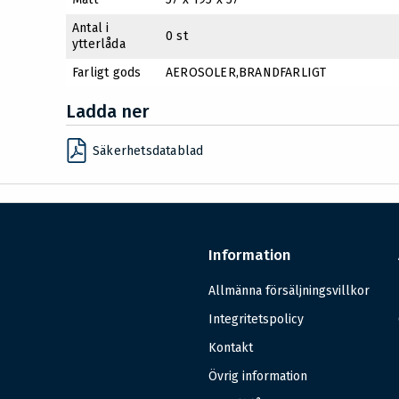
Antal i
0 st
ytterlåda
Farligt gods
AEROSOLER,BRANDFARLIGT
Ladda ner
Säkerhetsdatablad
Information
Allmänna försäljningsvillkor
Integritetspolicy
Kontakt
Övrig information