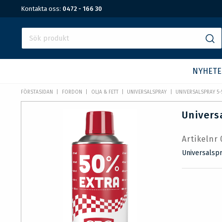
Kontakta oss:
0472 - 166 30
NYHETE
FÖRSTASIDAN
FORDON
OLJA & FETT
UNIVERSALSPRAY
UNIVERSALSPRAY 5-
Univers
Artikelnr
Universalspr