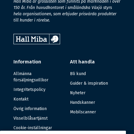
Hall Miba är grossisten som funnits på marknaden i över
150 år. Från huvudkontoret i småländska Växjö styrs
hela organisationen, som erbjuder prisvärda produkter
till kunder i rörelse.
Information
Att handla
Allmänna
Bli kund
försäljningsvillkor
Guider & inspiration
Integritetspolicy
Nyheter
Kontakt
Handskanner
Övrig information
Mobilscanner
Visselblåsartjänst
Cookie-inställningar