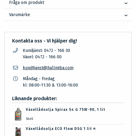
Fråga om produkt
Varumärke
Kontakta oss - Vi hjälper dig!
Kundjänst: 0472 - 166 30
Växel: 0472 - 166 00
kundtjanst@hallmiba.com
Måndag - fredag
kl: 08:00-11:30 & 13:00-16:00
Liknande produkter:
Växellådsolja Spirax S4 G 75W-90, 1 lit
Shell
Växellådsolja ECO Flow DSG 1 lit ¤