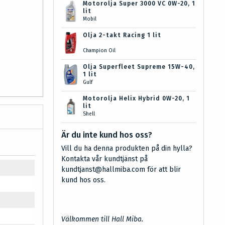
Motorolja Super 3000 VC 0W-20, 1
lit
Mobil
Olja 2-takt Racing 1 lit
Champion Oil
Olja Superfleet Supreme 15W-40,
1 lit
Gulf
Motorolja Helix Hybrid 0W-20, 1
lit
Shell
Är du inte kund hos oss?
Vill du ha denna produkten på din hylla?
Kontakta vår kundtjänst på
kundtjanst@hallmiba.com för att blir
kund hos oss.
Välkommen till Hall Miba.