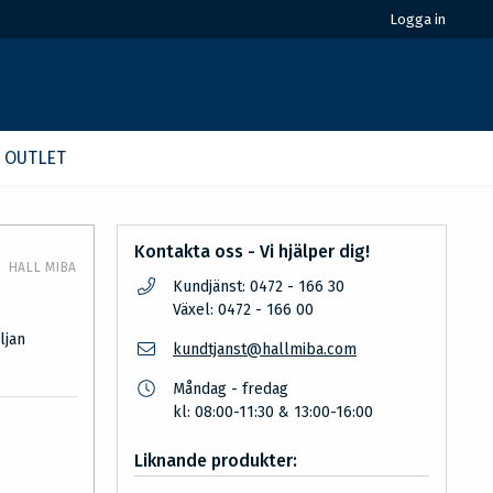
Logga in
OUTLET
Kontakta oss - Vi hjälper dig!
HALL MIBA
Kundjänst: 0472 - 166 30
Växel: 0472 - 166 00
ljan
kundtjanst@hallmiba.com
Måndag - fredag
kl: 08:00-11:30 & 13:00-16:00
Liknande produkter: