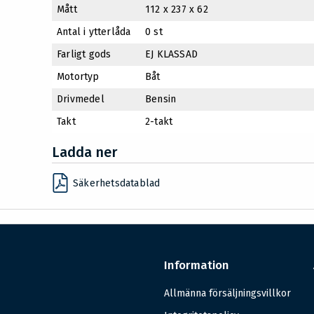
Mått
112 x 237 x 62
Antal i ytterlåda
0 st
Farligt gods
EJ KLASSAD
Motortyp
Båt
Drivmedel
Bensin
Takt
2-takt
Ladda ner
Säkerhetsdatablad
Information
Allmänna försäljningsvillkor