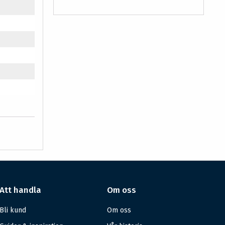
Att handla
Om oss
Bli kund
Om oss