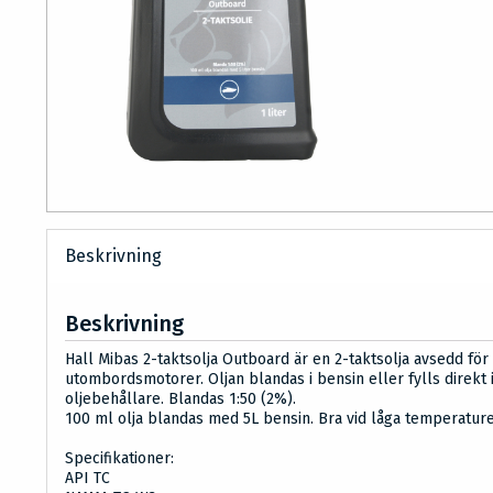
Beskrivning
Beskrivning
Hall Mibas 2-taktsolja Outboard är en 2-taktsolja avsedd för
utombordsmotorer. Oljan blandas i bensin eller fylls direkt 
oljebehållare. Blandas 1:50 (2%).
100 ml olja blandas med 5L bensin. Bra vid låga temperature
Specifikationer:
API TC