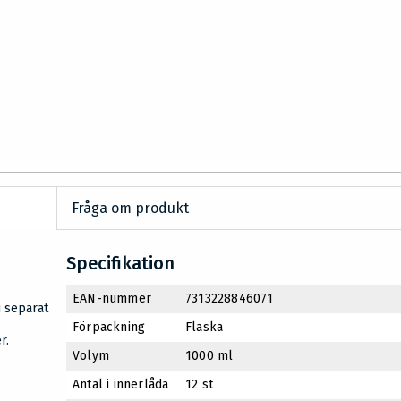
Fråga om produkt
Specifikation
EAN-nummer
7313228846071
i separat
Förpackning
Flaska
r.
Volym
1000 ml
Antal i innerlåda
12 st