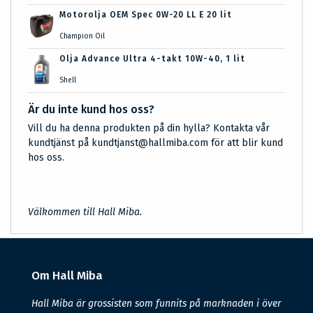
Motorolja OEM Spec 0W-20 LL E 20 lit
Champion Oil
Olja Advance Ultra 4-takt 10W-40, 1 lit
Shell
Är du inte kund hos oss?
Vill du ha denna produkten på din hylla? Kontakta vår
kundtjänst på kundtjanst@hallmiba.com för att blir kund
hos oss.
Välkommen till Hall Miba.
Om Hall Miba
Hall Miba är grossisten som funnits på marknaden i över