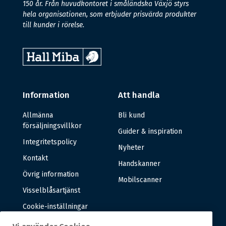
150 år. Från huvudkontoret i småländska Växjö styrs
hela organisationen, som erbjuder prisvärda produkter
till kunder i rörelse.
Information
Att handla
Allmänna
Bli kund
försäljningsvillkor
Guider & inspiration
Integritetspolicy
Nyheter
Kontakt
Handskanner
Övrig information
Mobilscanner
Visselblåsartjänst
Cookie-inställningar