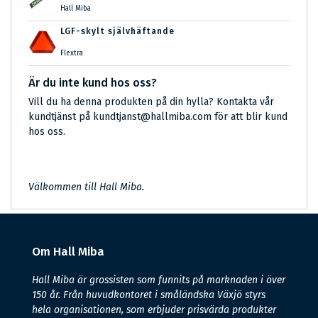
Hall Miba
LGF-skylt självhäftande
Flextra
Är du inte kund hos oss?
Vill du ha denna produkten på din hylla? Kontakta vår
kundtjänst på kundtjanst@hallmiba.com för att blir kund
hos oss.
Välkommen till Hall Miba.
Om Hall Miba
Hall Miba är grossisten som funnits på marknaden i över
150 år. Från huvudkontoret i småländska Växjö styrs
hela organisationen, som erbjuder prisvärda produkter