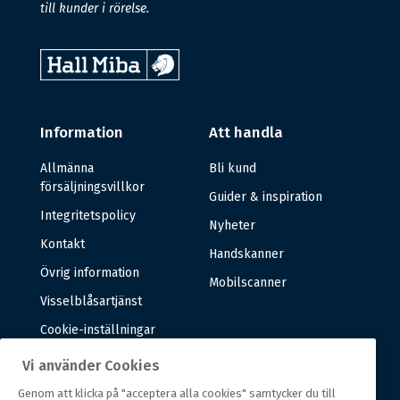
till kunder i rörelse.
Information
Att handla
Allmänna
Bli kund
försäljningsvillkor
Guider & inspiration
Integritetspolicy
Nyheter
Kontakt
Handskanner
Övrig information
Mobilscanner
Visselblåsartjänst
Cookie-inställningar
Vi använder Cookies
Om oss
Genom att klicka på "acceptera alla cookies" samtycker du till