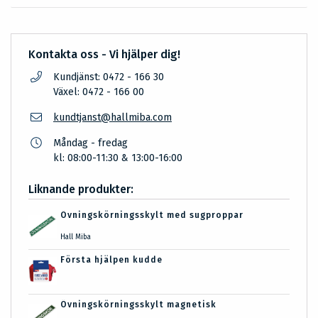
Kontakta oss - Vi hjälper dig!
Kundjänst: 0472 - 166 30
Växel: 0472 - 166 00
kundtjanst@hallmiba.com
Måndag - fredag
kl: 08:00-11:30 & 13:00-16:00
Liknande produkter:
Övningskörningsskylt med sugproppar
Hall Miba
Första hjälpen kudde
Övningskörningsskylt magnetisk