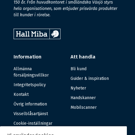
150 år. Från huvudkontoret i småländska Växjö styrs
hela organisationen, som erbjuder prisvärda produkter
till kunder i rörelse.
Information
Att handla
Allmänna
Bli kund
försäljningsvillkor
Guider & inspiration
Integritetspolicy
Nyheter
Kontakt
Handskanner
Övrig information
Mobilscanner
Visselblåsartjänst
Cookie-inställningar