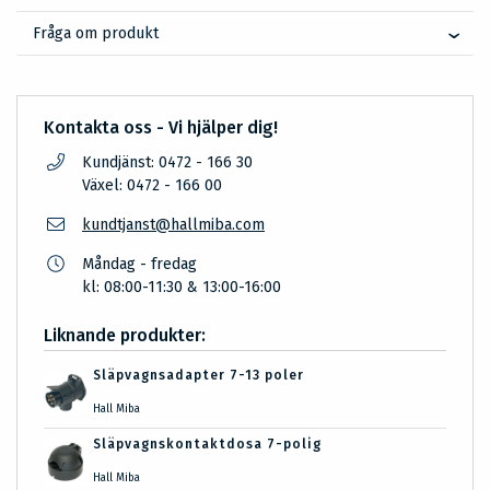
Fråga om produkt
Kontakta oss - Vi hjälper dig!
Kundjänst: 0472 - 166 30
Växel: 0472 - 166 00
kundtjanst@hallmiba.com
Måndag - fredag
kl: 08:00-11:30 & 13:00-16:00
Liknande produkter:
Släpvagnsadapter 7-13 poler
Hall Miba
Släpvagnskontaktdosa 7-polig
Hall Miba