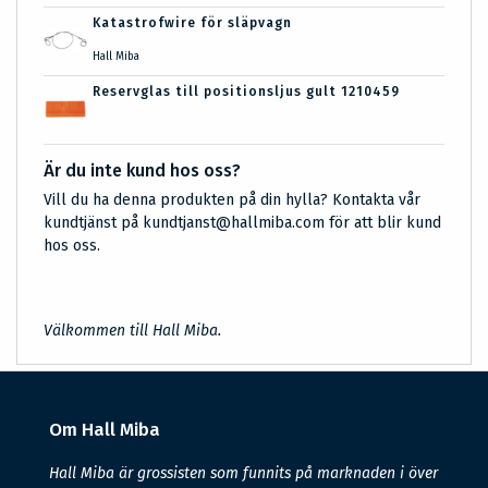
Katastrofwire för släpvagn
Hall Miba
Reservglas till positionsljus gult 1210459
Är du inte kund hos oss?
Vill du ha denna produkten på din hylla? Kontakta vår
kundtjänst på kundtjanst@hallmiba.com för att blir kund
hos oss.
Välkommen till Hall Miba.
Om Hall Miba
Hall Miba är grossisten som funnits på marknaden i över