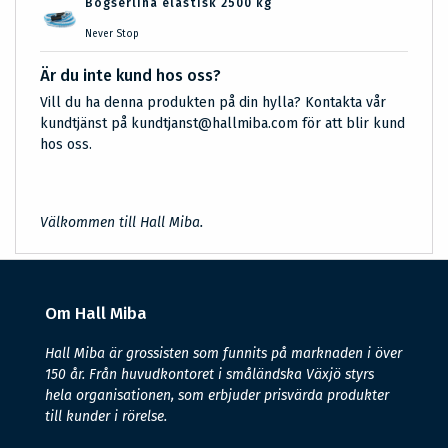
Bogserlina elastisk 2500 kg
Never Stop
Är du inte kund hos oss?
Vill du ha denna produkten på din hylla? Kontakta vår
kundtjänst på kundtjanst@hallmiba.com för att blir kund
hos oss.
Välkommen till Hall Miba.
Om Hall Miba
Hall Miba är grossisten som funnits på marknaden i över
150 år. Från huvudkontoret i småländska Växjö styrs
hela organisationen, som erbjuder prisvärda produkter
till kunder i rörelse.