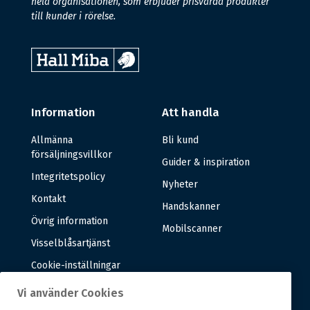
hela organisationen, som erbjuder prisvärda produkter
till kunder i rörelse.
Information
Att handla
Allmänna
Bli kund
försäljningsvillkor
Guider & inspiration
Integritetspolicy
Nyheter
Kontakt
Handskanner
Övrig information
Mobilscanner
Visselblåsartjänst
Cookie-inställningar
Vi använder Cookies
Om oss