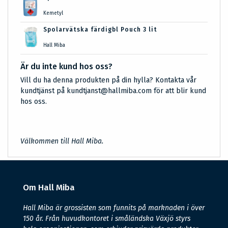
Kemetyl
Spolarvätska färdigbl Pouch 3 lit
Hall Miba
Är du inte kund hos oss?
Vill du ha denna produkten på din hylla? Kontakta vår
kundtjänst på kundtjanst@hallmiba.com för att blir kund
hos oss.
Välkommen till Hall Miba.
Om Hall Miba
Hall Miba är grossisten som funnits på marknaden i över
150 år. Från huvudkontoret i småländska Växjö styrs