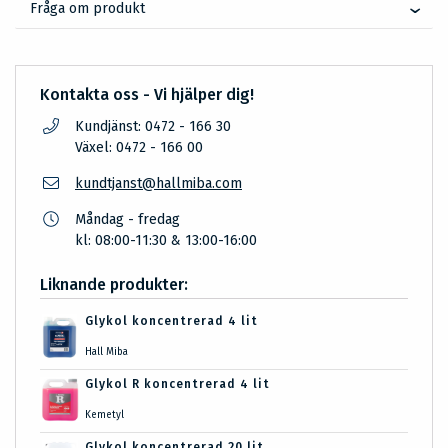
Fråga om produkt
Kontakta oss - Vi hjälper dig!
Kundjänst: 0472 - 166 30
Växel: 0472 - 166 00
kundtjanst@hallmiba.com
Måndag - fredag
kl: 08:00-11:30 & 13:00-16:00
Liknande produkter:
Glykol koncentrerad 4 lit
Hall Miba
Glykol R koncentrerad 4 lit
Kemetyl
Glykol koncentrerad 20 lit