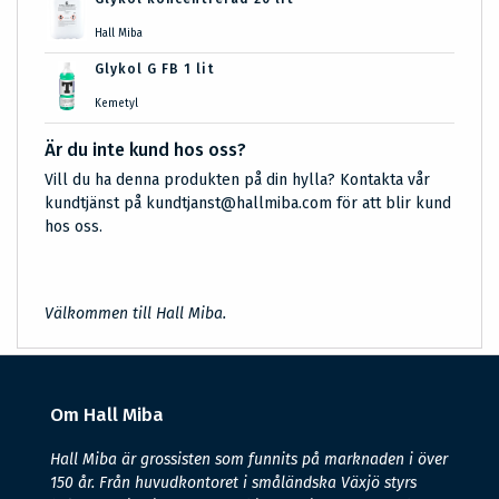
Hall Miba
Glykol G FB 1 lit
Kemetyl
Är du inte kund hos oss?
Vill du ha denna produkten på din hylla? Kontakta vår
kundtjänst på kundtjanst@hallmiba.com för att blir kund
hos oss.
Välkommen till Hall Miba.
Om Hall Miba
Hall Miba är grossisten som funnits på marknaden i över
150 år. Från huvudkontoret i småländska Växjö styrs