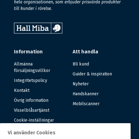
hela organisationen, som erbjuder prisvärda produkter
till kunder i rörelse.
Information
Att handla
Allmänna
Bli kund
försäljningsvillkor
Guider & inspiration
Integritetspolicy
Nyheter
Kontakt
Handskanner
Övrig information
Mobilscanner
Visselblåsartjänst
Cookie-inställningar
Vi använder Cookies
Om oss