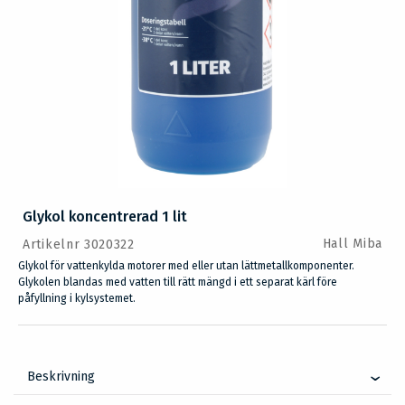
Glykol koncentrerad 1 lit
Hall Miba
Artikelnr 3020322
Glykol för vattenkylda motorer med eller utan lättmetallkomponenter.
Glykolen blandas med vatten till rätt mängd i ett separat kärl före
påfyllning i kylsystemet.
Beskrivning