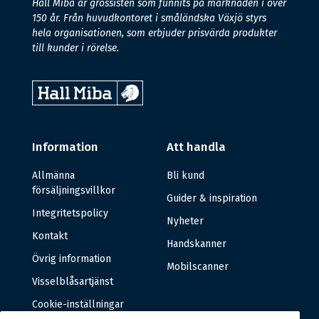
Hall Miba är grossisten som funnits på marknaden i över
150 år. Från huvudkontoret i småländska Växjö styrs
hela organisationen, som erbjuder prisvärda produkter
till kunder i rörelse.
Information
Att handla
Allmänna
Bli kund
försäljningsvillkor
Guider & inspiration
Integritetspolicy
Nyheter
Kontakt
Handskanner
Övrig information
Mobilscanner
Visselblåsartjänst
Cookie-inställningar