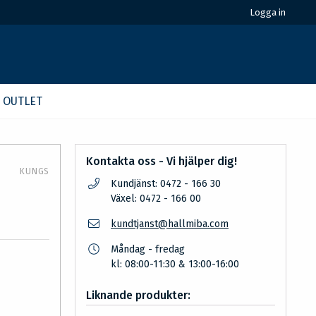
Logga in
OUTLET
Kontakta oss - Vi hjälper dig!
KUNGS
Kundjänst: 0472 - 166 30
Växel: 0472 - 166 00
kundtjanst@hallmiba.com
Måndag - fredag
kl: 08:00-11:30 & 13:00-16:00
Liknande produkter: