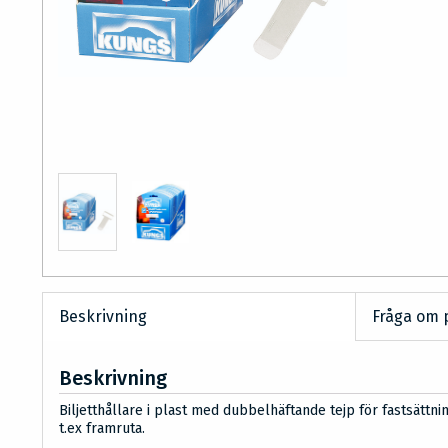
Beskrivning
Fråga om 
Beskrivning
Biljetthållare i plast med dubbelhäftande tejp för fastsättni
t.ex framruta.