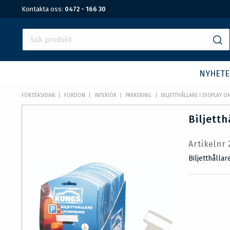
Kontakta oss:
0472 - 166 30
NYHETE
FÖRSTASIDAN
FORDON
INTERIÖR
PARKERING
BILJETTHÅLLARE I DISPLAY O
Biljetth
Artikelnr
Biljetthålla