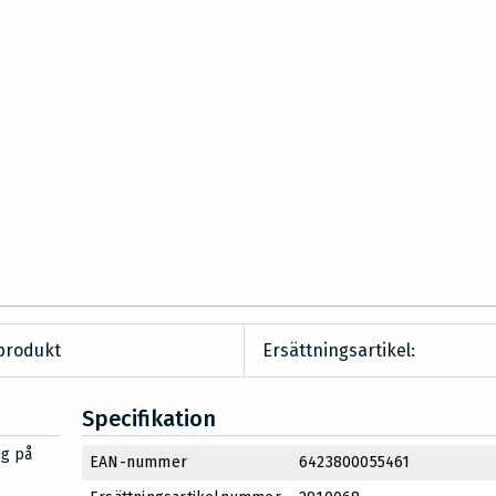
produkt
Ersättningsartikel:
Specifikation
ng på
EAN-nummer
6423800055461