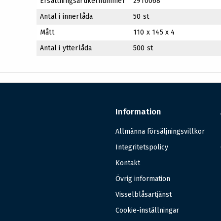
Ersättningsartikelnummer
2910068
Antal i innerlåda
50 st
Mått
110 x 145 x 4
Antal i ytterlåda
500 st
Information
Allmänna försäljningsvillkor
Integritetspolicy
Kontakt
Övrig information
Visselblåsartjänst
Cookie-inställningar