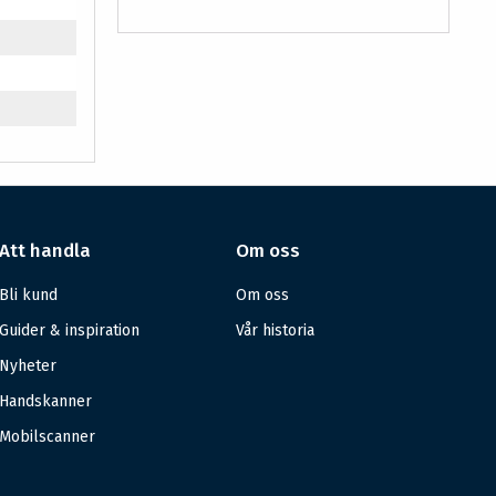
Att handla
Om oss
Bli kund
Om oss
Guider & inspiration
Vår historia
Nyheter
Handskanner
Mobilscanner