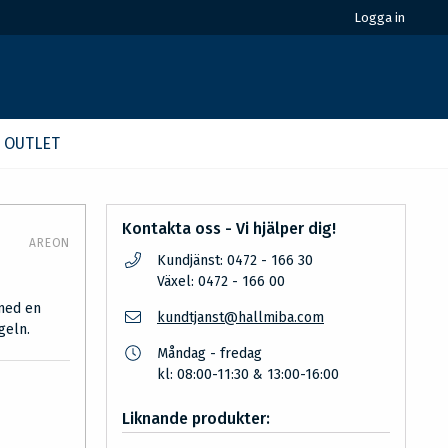
Logga in
OUTLET
Kontakta oss - Vi hjälper dig!
AREON
Kundjänst: 0472 - 166 30
Växel: 0472 - 166 00
 med en
kundtjanst@hallmiba.com
geln.
Måndag - fredag
kl: 08:00-11:30 & 13:00-16:00
Liknande produkter: