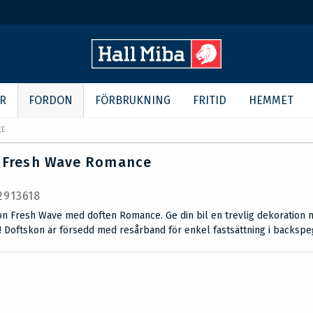
R
FORDON
FÖRBRUKNING
FRITID
HEMMET
CE
 Fresh Wave Romance
 2913618
on Fresh Wave med doften Romance. Ge din bil en trevlig dekoration
 Doftskon är försedd med resårband för enkel fastsättning i backspe