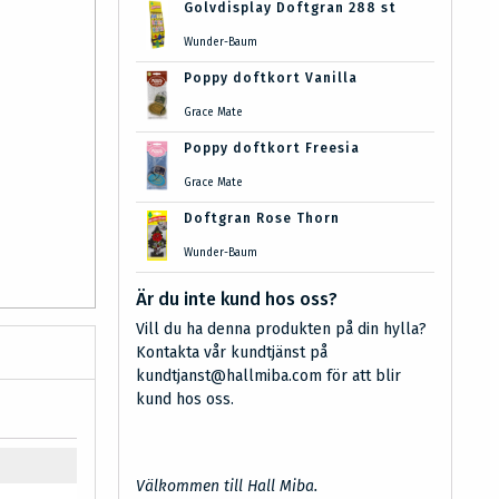
Golvdisplay Doftgran 288 st
Wunder-Baum
Poppy doftkort Vanilla
Grace Mate
Poppy doftkort Freesia
Grace Mate
Doftgran Rose Thorn
Wunder-Baum
Är du inte kund hos oss?
Vill du ha denna produkten på din hylla?
Kontakta vår kundtjänst på
kundtjanst@hallmiba.com för att blir
kund hos oss.
Välkommen till Hall Miba.