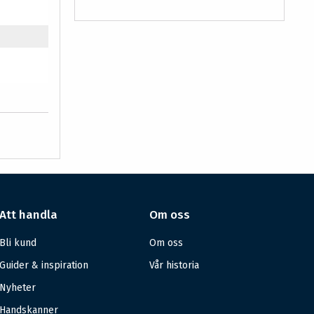
Att handla
Om oss
Bli kund
Om oss
Guider & inspiration
Vår historia
Nyheter
Handskanner