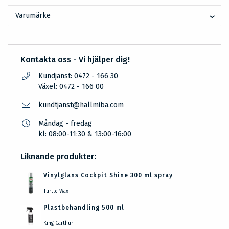
Varumärke
Kontakta oss - Vi hjälper dig!
Kundjänst: 0472 - 166 30
Växel: 0472 - 166 00
kundtjanst@hallmiba.com
Måndag - fredag
kl: 08:00-11:30 & 13:00-16:00
Liknande produkter:
Vinylglans Cockpit Shine 300 ml spray
Turtle Wax
Plastbehandling 500 ml
King Carthur