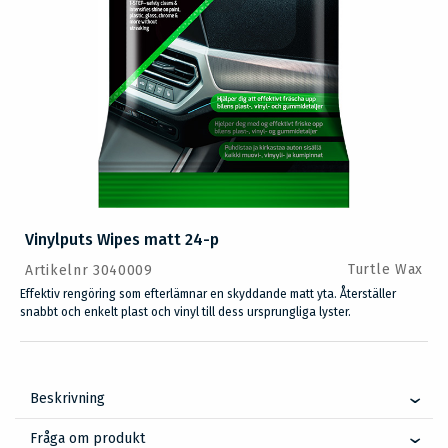
Vinylputs Wipes matt 24-p
Turtle Wax
Artikelnr 3040009
Effektiv rengöring som efterlämnar en skyddande matt yta. Återställer
snabbt och enkelt plast och vinyl till dess ursprungliga lyster.
Beskrivning
Fråga om produkt