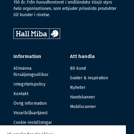
150 år. Från huvudkontoret i småländska Växjö styrs
hela organisationen, som erbjuder prisvärda produkter
till kunder i rörelse.
Information
Att handla
Allmänna
Bli kund
försäljningsvillkor
Guider & inspiration
Integritetspolicy
Nyheter
Kontakt
Handskanner
Övrig information
Mobilscanner
Visselblåsartjänst
Cookie-inställningar