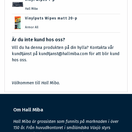
Hall Miba
Vinylputs Wipes matt 20-p
Armor All
Är du inte kund hos oss?
Vill du ha denna produkten på din hylla? Kontakta vår
kundtjänst på kundtjanst@hallmiba.com för att blir kund
hos oss.
Välkommen till Hall Miba.
Om Hall Miba
Hall Miba är grossisten som funnits på marknaden i över
150 år. Från huvudkontoret i småländska Växjö styrs