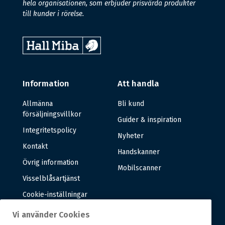
hela organisationen, som erbjuder prisvärda produkter
till kunder i rörelse.
Information
Att handla
Allmänna
Bli kund
försäljningsvillkor
Guider & inspiration
Integritetspolicy
Nyheter
Kontakt
Handskanner
Övrig information
Mobilscanner
Visselblåsartjänst
Cookie-inställningar
Vi använder Cookies
Om oss