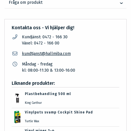
Fråga om produkt
Kontakta oss - Vi hjälper dig!
Kundjänst: 0472 - 166 30
Växel: 0472 - 166 00
kundtjanst@hallmiba.com
Måndag - fredag
kl: 08:00-11:30 & 13:00-16:00
Liknande produkter:
Plastbehandling 500 ml
King Carthur
Vinylputs svamp Cockpit Shine Pad
Turtle Wax
Vinyl wipes 1-p